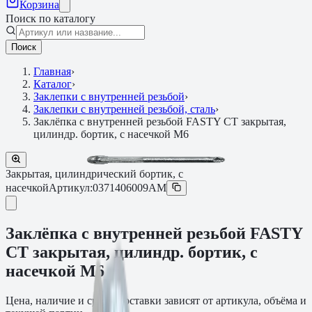
Корзина
Поиск по каталогу
Поиск
Главная
›
Каталог
›
Заклепки с внутренней резьбой
›
Заклепки с внутренней резьбой, сталь
›
Заклёпка с внутренней резьбой FASTY СТ закрытая,
цилиндр. бортик, с насечкой М6
Закрытая, цилиндрический бортик, с
насечкой
Артикул:
0371406009AM
Заклёпка с внутренней резьбой FASTY
СТ закрытая, цилиндр. бортик, с
насечкой М6
Цена, наличие и сроки поставки зависят от артикула, объёма и