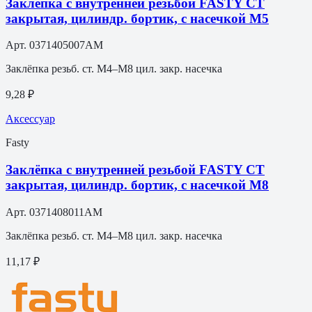
Заклёпка с внутренней резьбой FASTY СТ
закрытая, цилиндр. бортик, с насечкой М5
Арт.
0371405007AM
Заклёпка резьб. ст. M4–M8 цил. закр. насечка
9,28 ₽
Аксессуар
Fasty
Заклёпка с внутренней резьбой FASTY СТ
закрытая, цилиндр. бортик, с насечкой М8
Арт.
0371408011AM
Заклёпка резьб. ст. M4–M8 цил. закр. насечка
11,17 ₽