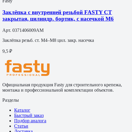
Fasty
Заклёпка с внутренней резьбой FASTY СТ
закрытая, цилиндр. бортик, с насечкой М6
Арт.
0371406009AM
Заклёпка резьб. ст. M4–M8 цил. закр. насечка
9,5 ₽
Официальная продукция Fasty для строительного крепежа,
монтажа и профессиональной комплектации объектов.
Разделы
Каталог
Быстрый заказ
Подбор аналога
Статьи
Доставка