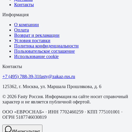
Контакты
Информация
О компании
Оплата
Возврат и рекламации
Условия поставки
Политика конфиденциальности
Пользовательское соглашение
Использование cookie
Контакты
+7 (495) 788-39-31
fasty@zakaz-rus.ru
125362, г. Москва, ул. Маршала Прошлякова, д. 6
©
2026
Fasty Россия
. Информация на сайте носит справочный
характер и не является публичной офертой.
ООО «ЕВРОСНАБ»
· ИНН
7702460259
· КПП
775101001
·
ОГРН
5187746030819
ИИ-консультант