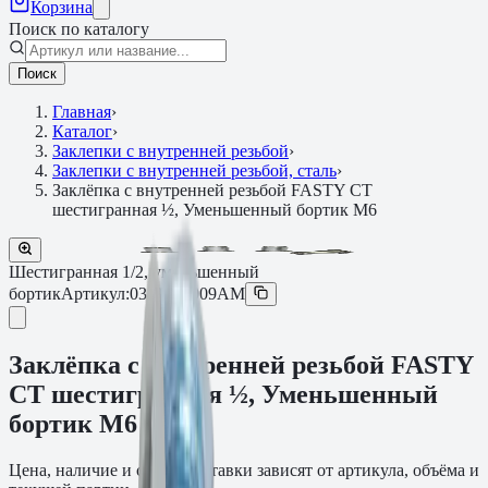
Корзина
Поиск по каталогу
Поиск
Главная
›
Каталог
›
Заклепки с внутренней резьбой
›
Заклепки с внутренней резьбой, сталь
›
Заклёпка с внутренней резьбой FASTY СТ
шестигранная ½, Уменьшенный бортик M6
Шестигранная 1/2, уменьшенный
бортик
Артикул:
0331206009AM
Заклёпка с внутренней резьбой FASTY
СТ шестигранная ½, Уменьшенный
бортик M6
Цена, наличие и сроки поставки зависят от артикула, объёма и