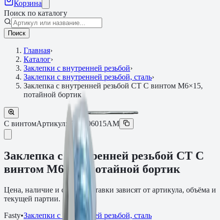
Корзина
Поиск по каталогу
Поиск
Главная
›
Каталог
›
Заклепки с внутренней резьбой
›
Заклепки с внутренней резьбой, сталь
›
Заклепка с внутренней резьбой СТ С винтом M6×15,
потайной бортик
С винтом
Артикул:
0370306015AM
Заклепка с внутренней резьбой СТ С
винтом M6×15, потайной бортик
Цена, наличие и сроки поставки зависят от артикула, объёма и
текущей партии.
Fasty
•
Заклепки с внутренней резьбой, сталь