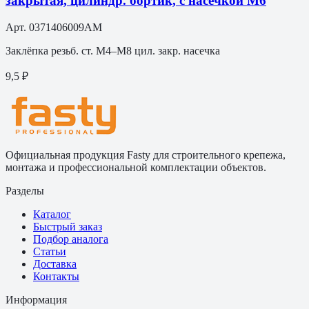
закрытая, цилиндр. бортик, с насечкой М6
Арт.
0371406009AM
Заклёпка резьб. ст. M4–M8 цил. закр. насечка
9,5 ₽
Официальная продукция Fasty для строительного крепежа,
монтажа и профессиональной комплектации объектов.
Разделы
Каталог
Быстрый заказ
Подбор аналога
Статьи
Доставка
Контакты
Информация