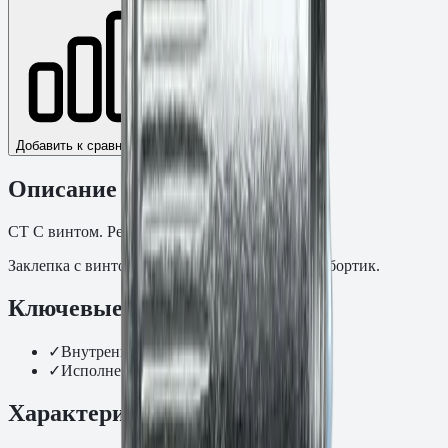
Добавить к сравнению
Описание
СТ С винтом. Резьба: M6.
Заклепка с винтом стальная M6×15, потайной бортик.
Ключевые преимущества
✓
Внутренняя резьба, мм: M6
✓
Исполнение: С винтом
Характеристики