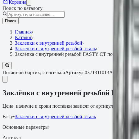
Корзина
Поиск по каталогу
Поиск
Главная
›
Каталог
›
Заклепки с внутренней резьбой
›
Заклепки с внутренней резьбой, сталь
›
Заклёпка с внутренней резьбой FASTY СТ потайной борт
Потайной бортик, с насечкой
Артикул:
0371311013AM
Заклёпка с внутренней резьбой FASTY 
Цена, наличие и сроки поставки зависят от артикула, объёма и
Fasty
•
Заклепки с внутренней резьбой, сталь
Основные параметры
Артикул