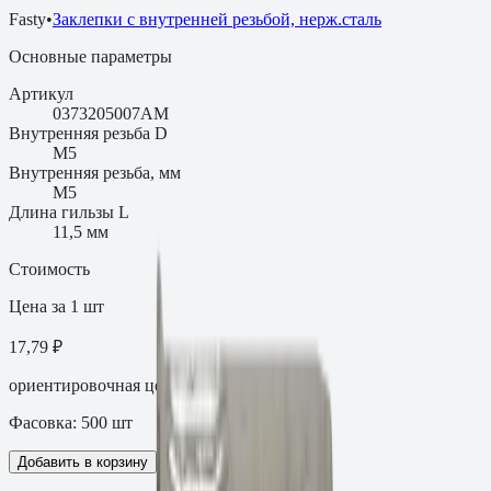
Fasty
•
Заклепки с внутренней резьбой, нерж.сталь
Основные параметры
Артикул
0373205007AM
Внутренняя резьба D
М5
Внутренняя резьба, мм
M5
Длина гильзы L
11,5 мм
Стоимость
Цена за 1 шт
17,79 ₽
ориентировочная цена с НДС
Фасовка:
500
шт
Добавить в корзину