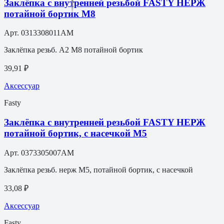
Заклёпка с внутренней резьбой FASTY НЕРЖ
потайной бортик M8
Арт.
0313308011AM
Заклёпка резьб. A2 M8 потайной бортик
39,91 ₽
Аксессуар
Fasty
Заклёпка с внутренней резьбой FASTY НЕРЖ
потайной бортик, с насечкой M5
Арт.
0373305007AM
Заклёпка резьб. нерж M5, потайной бортик, с насечкой
33,08 ₽
Аксессуар
Fasty