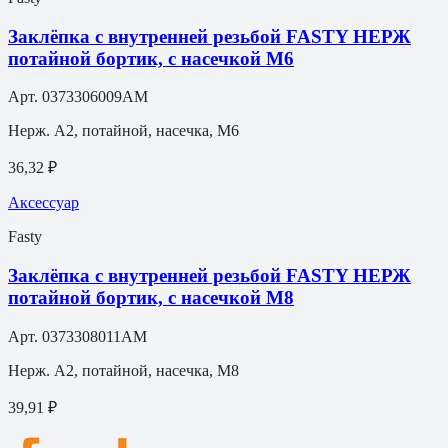
Заклёпка с внутренней резьбой FASTY НЕРЖ
потайной бортик, с насечкой M6
Арт.
0373306009AM
Нерж. A2, потайной, насечка, М6
36,32 ₽
Аксессуар
Fasty
Заклёпка с внутренней резьбой FASTY НЕРЖ
потайной бортик, с насечкой M8
Арт.
0373308011AM
Нерж. A2, потайной, насечка, М8
39,91 ₽