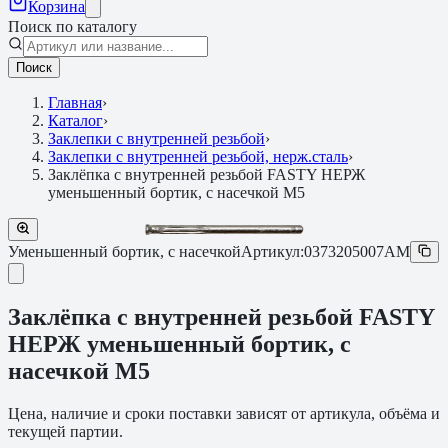
Корзина
Поиск по каталогу
Поиск
Главная
›
Каталог
›
Заклепки с внутренней резьбой
›
Заклепки с внутренней резьбой, нерж.сталь
›
Заклёпка с внутренней резьбой FASTY НЕРЖ
уменьшенный бортик, с насечкой M5
Уменьшенный бортик, с насечкой
Артикул:
0373205007AM
Заклёпка с внутренней резьбой FASTY
НЕРЖ уменьшенный бортик, с
насечкой M5
Цена, наличие и сроки поставки зависят от артикула, объёма и
текущей партии.