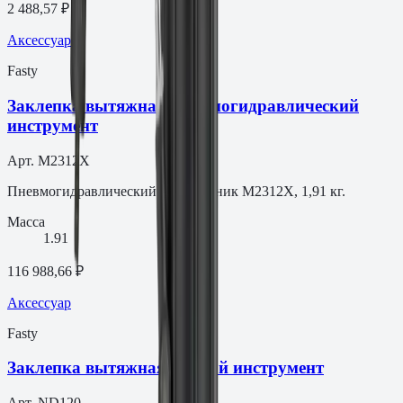
2 488,57 ₽
Аксессуар
Fasty
Заклепка вытяжная Пневмогидравлический
инструмент
Арт.
M2312X
Пневмогидравлический заклёпочник M2312X, 1,91 кг.
Масса
1.91
116 988,66 ₽
Аксессуар
Fasty
Заклепка вытяжная Ручной инструмент
Арт.
ND120