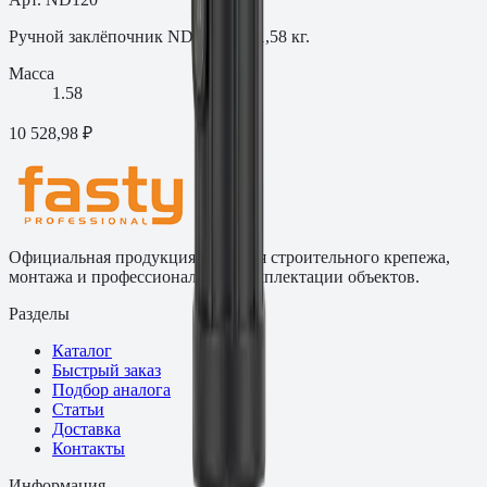
Ручной заклёпочник ND120, вес 1,58 кг.
Масса
1.58
10 528,98 ₽
Официальная продукция Fasty для строительного крепежа,
монтажа и профессиональной комплектации объектов.
Разделы
Каталог
Быстрый заказ
Подбор аналога
Статьи
Доставка
Контакты
Информация