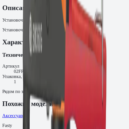
Описание
Установочный инструмент
Установочный инструмент PP5000 (RL60).
Характеристики
Технические характеристики
Артикул
02FPP5000
Упаковка, шт.
1
Рядом по задаче
Похожие модели
Аксессуар
Fasty