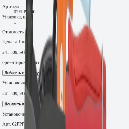
Артикул
02FPP5000
Упаковка, шт.
1
Стоимость
Цена за 1 шт
241 509,59 ₽
ориентировочная цена с НДС
Добавить в корзину
Установочный инструмент PP5000 (RL60)
241 509,59
₽
Добавить в корзину
Установочный инструмент PP5000 (RL60)
Арт.
02FPP5000