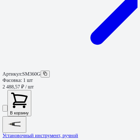
Артикул:
SM360G
Фасовка:
1
шт
2 488,57 ₽
/ шт
В корзину
Установочный инструмент, ручной