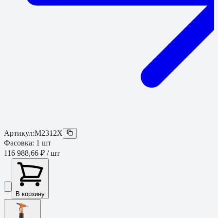
Артикул:
M2312X
Фасовка:
1
шт
116 988,66 ₽
/ шт
В корзину