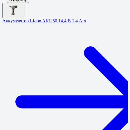
Аккумулятор Li-ion AKU50 14,4 В 1,4 А·ч