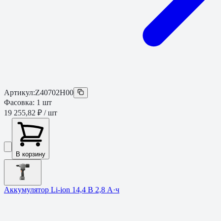
Артикул:
Z40702H00
Фасовка:
1
шт
19 255,82 ₽
/ шт
В корзину
Аккумулятор Li-ion 14,4 В 2,8 А·ч