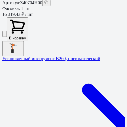
Артикул:
Z40704H00
Фасовка:
1
шт
16 319,43 ₽
/ шт
В корзину
Установочный инструмент B260, пневматический