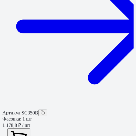
Артикул:
SC350B
Фасовка:
1
шт
1 178,8 ₽
/ шт