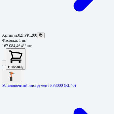
Артикул:
02FPP1200
Фасовка:
1
шт
167 084,46 ₽
/ шт
В корзину
Установочный инструмент PP3000 (RL40)