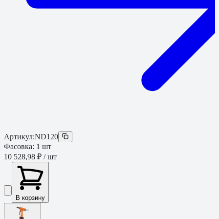
Артикул:
ND120
Фасовка:
1
шт
10 528,98 ₽
/ шт
В корзину