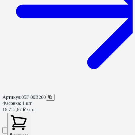
Артикул:
05F-00B260
Фасовка:
1
шт
16 712,67 ₽
/ шт
В корзину