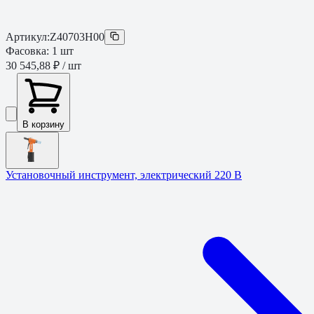
Артикул:
Z40703H00
Фасовка:
1
шт
30 545,88 ₽
/ шт
В корзину
Установочный инструмент, электрический 220 В