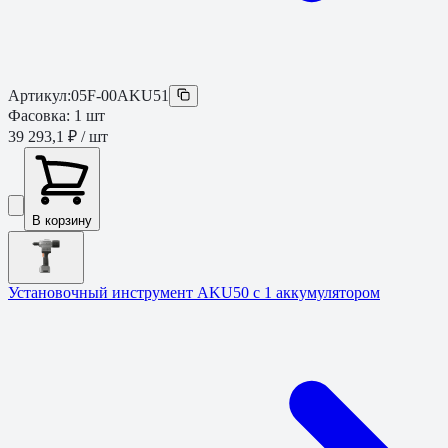
Артикул:
05F-00AKU51
Фасовка:
1
шт
39 293,1 ₽
/ шт
В корзину
Установочный инструмент AKU50 с 1 аккумулятором