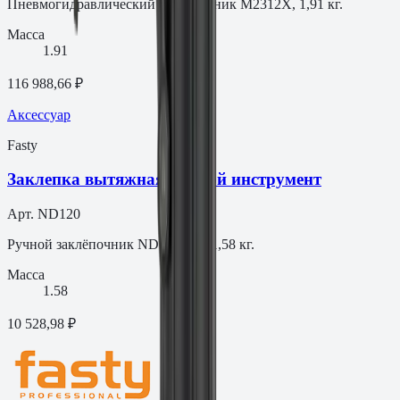
Пневмогидравлический заклёпочник M2312X, 1,91 кг.
Масса
1.91
116 988,66 ₽
Аксессуар
Fasty
Заклепка вытяжная Ручной инструмент
Арт.
ND120
Ручной заклёпочник ND120, вес 1,58 кг.
Масса
1.58
10 528,98 ₽