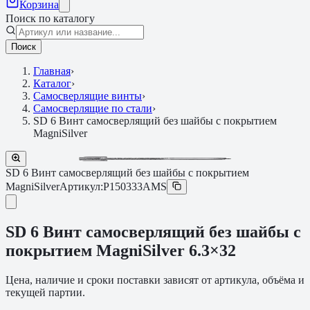
Корзина
Поиск по каталогу
Поиск
Главная
›
Каталог
›
Самосверлящие винты
›
Самосверлящие по стали
›
SD 6 Винт самосверлящий без шайбы с покрытием
MagniSilver
SD 6 Винт самосверлящий без шайбы с покрытием
MagniSilver
Артикул:
P150333AMS
SD 6 Винт самосверлящий без шайбы с
покрытием MagniSilver 6.3×32
Цена, наличие и сроки поставки зависят от артикула, объёма и
текущей партии.