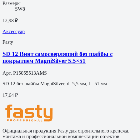
Размеры
SW8
12,98 ₽
Аксессуар
Fasty
SD 12 Винт самосверлящий без шайбы с
покрытием MagniSilver 5.5×51
Арт.
P15055513AMS
SD 12 без шайбы MagniSilver, d=5,5 мм, L=51 мм
17,64 ₽
Официальная продукция Fasty для строительного крепежа,
монтажа и профессиональной комплектации объектов.