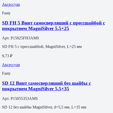
Аксессуар
Fasty
SD FH 5 Винт самосверлящий с прессшайбой с
покрытием MagniSilver 5.5×25
Арт.
P15025FH3AMS
SD FH 5 с прессшайбой, MagniSilver, L=25 мм
9,73 ₽
Аксессуар
Fasty
SD 12 Винт самосверлящий без шайбы с
покрытием MagniSilver 5.5×35
Арт.
P15055353AMS
SD 12 без шайбы MagniSilver, d=5,5 мм, L=35 мм