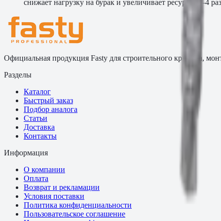
снижает нагрузку на бурак и увеличивает ресурс в 3–4 раз
Официальная продукция Fasty для строительного крепежа, мон
Разделы
Каталог
Быстрый заказ
Подбор аналога
Статьи
Доставка
Контакты
Информация
О компании
Оплата
Возврат и рекламации
Условия поставки
Политика конфиденциальности
Пользовательское соглашение