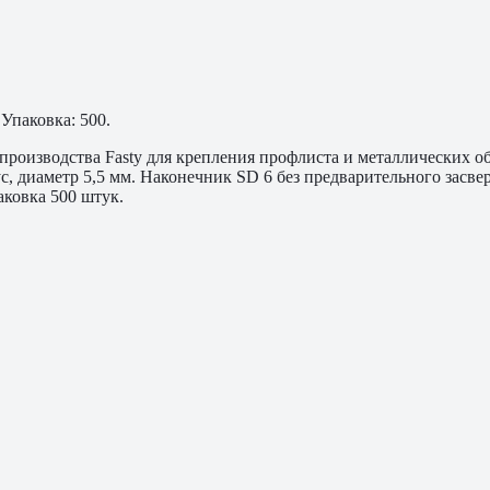
Упаковка: 500.
производства Fasty для крепления профлиста и металлических о
ус, диаметр 5,5 мм. Наконечник SD 6 без предварительного зас
аковка 500 штук.