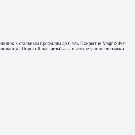
бшивок к стальным профилям до 6 мм. Покрытие MagniSilver
верливания. Широкий шаг резьбы — высокое усилие вытяжки.