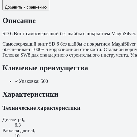
Добавить к сравнению
Описание
SD 6 Винт самосверлящий без шайбы с покрытием MagniSilver. 
Самосверлящий винт SD 6 без шайбы с покрытием MagniSilver 
обеспечивает 1000+ ч коррозионной стойкости. Стальной корп
Головка SW8 для стандартного строительного инструмента. Уп
Ключевые преимущества
✓
Упаковка: 500
Характеристики
Технические характеристики
Диаметр
d₀
6.3
Рабочая длина
l₁
10