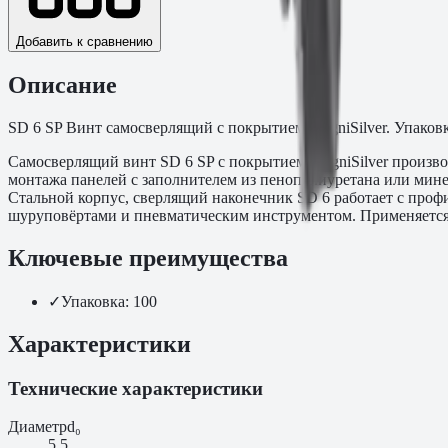
Добавить к сравнению
Описание
SD 6 SP Винт самосверлящий с покрытием MagniSilver. Упаковк
Самосверлящий винт SD 6 SP с покрытием MagniSilver произво
монтажа панелей с заполнителем из пенополиуретана или минер
Стальной корпус, сверлящий наконечник SD 6 работает с проф
шуруповёртами и пневматическим инструментом. Применяется 
Ключевые преимущества
✓
Упаковка: 100
Характеристики
Технические характеристики
Диаметр
d₀
5.5