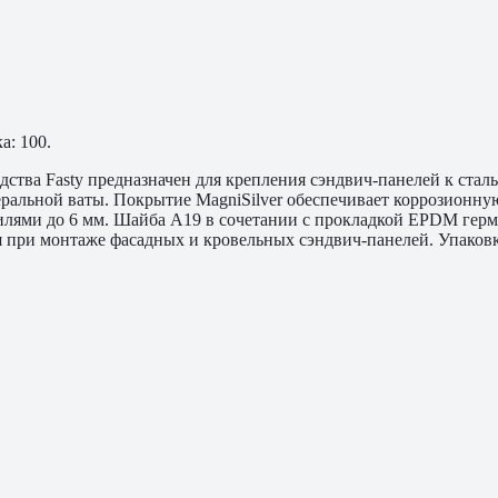
а: 100.
дства Fasty предназначен для крепления сэндвич-панелей к ста
альной ваты. Покрытие MagniSilver обеспечивает коррозионную 
илями до 6 мм. Шайба A19 в сочетании с прокладкой EPDM герм
при монтаже фасадных и кровельных сэндвич-панелей. Упаковк