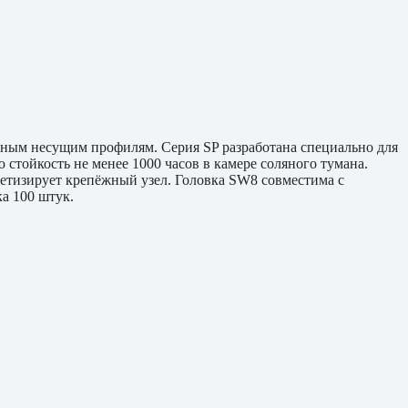
льным несущим профилям. Серия SP разработана специально для
стойкость не менее 1000 часов в камере соляного тумана.
етизирует крепёжный узел. Головка SW8 совместима с
а 100 штук.