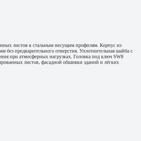
анных листов к стальным несущим профилям. Корпус из
м без предварительного отверстия. Уплотнительная шайба с
ения при атмосферных нагрузках. Головка под ключ SW8
рованных листов, фасадной обшивки зданий и лёгких