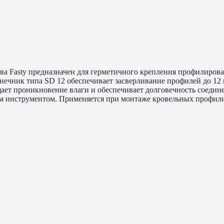
ва Fasty предназначен для герметичного крепления профилиров
чник типа SD 12 обеспечивает засверливание профилей до 12 м
ает проникновение влаги и обеспечивает долговечность соедин
м инструментом. Применяется при монтаже кровельных профили