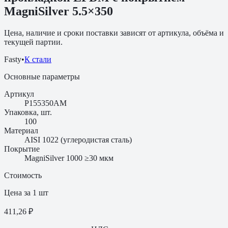
MagniSilver 5.5×350
Цена, наличие и сроки поставки зависят от артикула, объёма и
текущей партии.
Fasty
•
К стали
Основные параметры
Артикул
P155350AM
Упаковка, шт.
100
Материал
AISI 1022 (углеродистая сталь)
Покрытие
MagniSilver 1000 ≥30 мкм
Стоимость
Цена за 1 шт
411,26 ₽