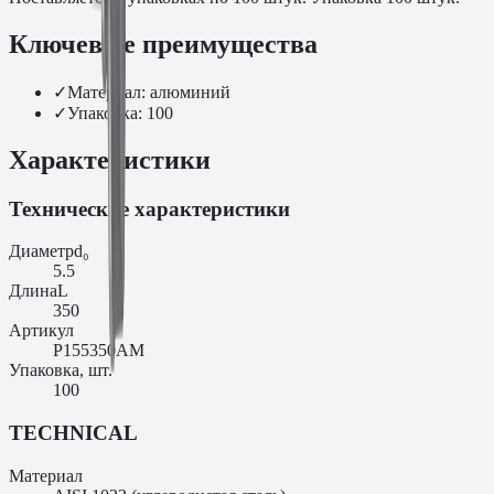
Ключевые преимущества
✓
Материал: алюминий
✓
Упаковка: 100
Характеристики
Технические характеристики
Диаметр
d₀
5.5
Длина
L
350
Артикул
P155350AM
Упаковка, шт.
100
TECHNICAL
Материал