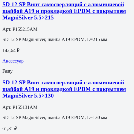
SD 12 SP Винт самосверлящий с алюминиевой
шайбой A19 и прокладкой EPDM с покрытием
MagniSilver 5.5×215
Арт.
P155215AM
SD 12 SP MagniSilver, шайба A19 EPDM, L=215 мм
142,64 ₽
Аксессуар
Fasty
SD 12 SP Винт самосверлящий с алюминиевой
шайбой A19 и прокладкой EPDM с покрытием
MagniSilver 5.5×130
Арт.
P155131AM
SD 12 SP MagniSilver, шайба A19 EPDM, L=130 мм
61,81 ₽