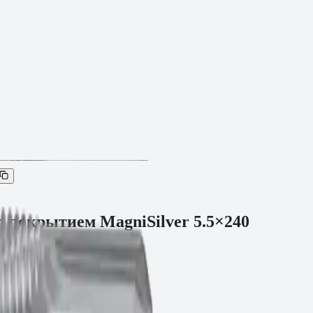
 покрытием MagniSilver 5.5×240