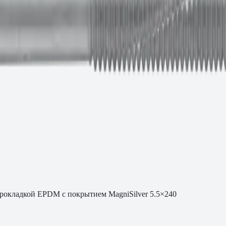
рокладкой EPDM с покрытием MagniSilver 5.5×240