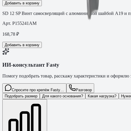
Добавить в корзину
SD 12 SP Винт самосверлящий с алюминиевой шайбой A19 и п
Арт.
P155241AM
168,78
₽
Добавить в корзину
ИИ-консультант Fasty
Помогу подобрать товар, расскажу характеристики и оформлю з
Спросите про крепёж Fasty…
Разговор
Подобрать размер
Для какого основания?
Какая нагрузка?
Нуже