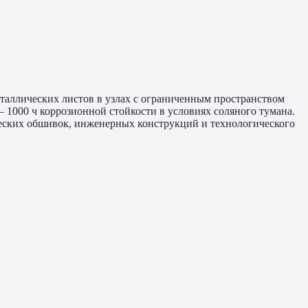
еталлических листов в узлах с ограниченным пространством
 1000 ч коррозионной стойкости в условиях соляного тумана.
ческих обшивок, инженерных конструкций и технологического