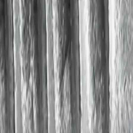
 4.8×16