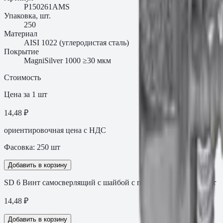
P150261AMS
Упаковка, шт.
250
Материал
AISI 1022 (углеродистая сталь)
Покрытие
MagniSilver 1000 ≥30 мкм
Стоимость
Цена за 1 шт
14,48 ₽
ориентировочная цена с НДС
Фасовка:
250
шт
Добавить в корзину
SD 6 Винт самосверлящий с шайбой с покрытием MagniSilver
14,48
₽
Добавить в корзину