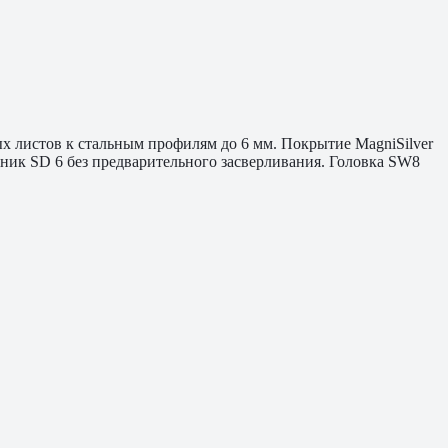
х листов к стальным профилям до 6 мм. Покрытие MagniSilver
ник SD 6 без предварительного засверливания. Головка SW8