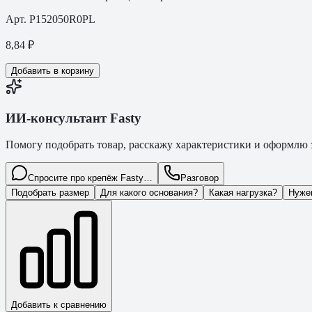
Арт.
P152050R0PL
8,84
₽
Добавить в корзину
ИИ-консультант Fasty
Помогу подобрать товар, расскажу характеристики и оформлю з
Спросите про крепёж Fasty…
Разговор
Подобрать размер
Для какого основания?
Какая нагрузка?
Нуже
Добавить к сравнению