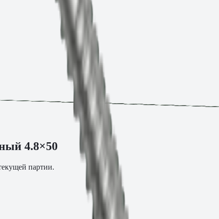
ный 4.8×50
 текущей партии.