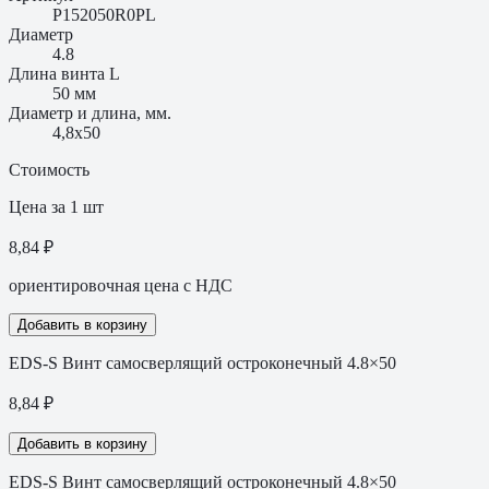
P152050R0PL
Диаметр
4.8
Длина винта L
50 мм
Диаметр и длина, мм.
4,8х50
Стоимость
Цена за 1 шт
8,84 ₽
ориентировочная цена с НДС
Добавить в корзину
EDS-S Винт самосверлящий остроконечный 4.8×50
8,84
₽
Добавить в корзину
EDS-S Винт самосверлящий остроконечный 4.8×50