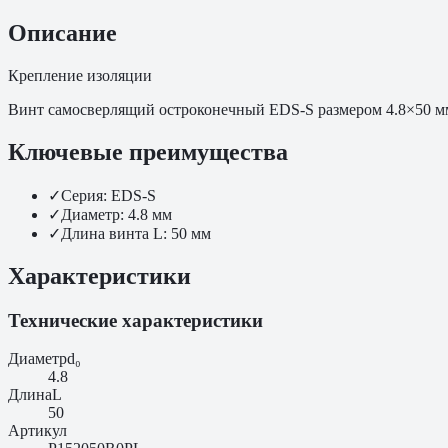
Описание
Крепление изоляции
Винт самосверлящий остроконечный EDS-S размером 4.8×50 мм
Ключевые преимущества
✓
Серия: EDS-S
✓
Диаметр: 4.8 мм
✓
Длина винта L: 50 мм
Характеристики
Технические характеристики
Диаметр
d₀
4.8
Длина
L
50
Артикул