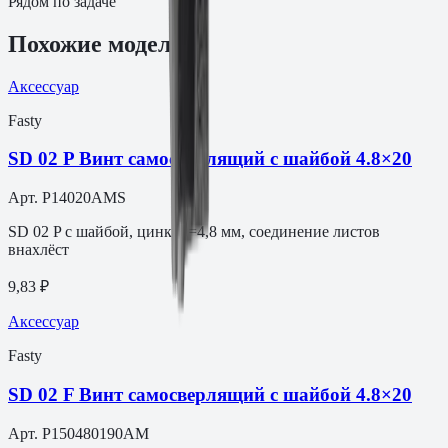
Рядом по задаче
Похожие модели
Аксессуар
Fasty
SD 02 P Винт самосверлящий c шайбой 4.8×20
Арт.
P14020AMS
SD 02 P с шайбой, цинк, d=4,8 мм, соединение листов
внахлёст
9,83 ₽
Аксессуар
Fasty
SD 02 F Винт самосверлящий с шайбой 4.8×20
Арт.
P150480190AM