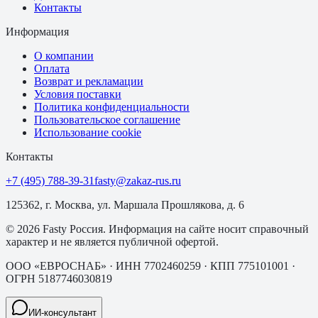
Контакты
Информация
О компании
Оплата
Возврат и рекламации
Условия поставки
Политика конфиденциальности
Пользовательское соглашение
Использование cookie
Контакты
+7 (495) 788-39-31
fasty@zakaz-rus.ru
125362, г. Москва, ул. Маршала Прошлякова, д. 6
©
2026
Fasty Россия
. Информация на сайте носит справочный
характер и не является публичной офертой.
ООО «ЕВРОСНАБ»
· ИНН
7702460259
· КПП
775101001
·
ОГРН
5187746030819
ИИ-консультант