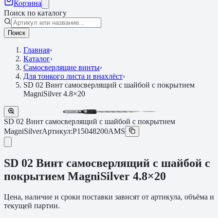
Корзина
Поиск по каталогу
Поиск
Главная
›
Каталог
›
Самосверлящие винты
›
Для тонкого листа и внахлёст
›
SD 02 Винт самосверлящий с шайбой с покрытием
MagniSilver 4.8×20
SD 02 Винт самосверлящий с шайбой с покрытием
MagniSilver
Артикул:
P15048200AMS
SD 02 Винт самосверлящий с шайбой с
покрытием MagniSilver 4.8×20
Цена, наличие и сроки поставки зависят от артикула, объёма и
текущей партии.