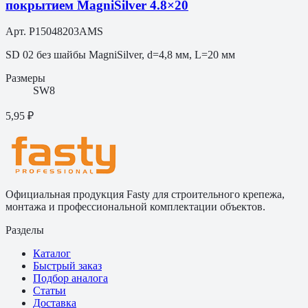
покрытием MagniSilver 4.8×20
Арт.
P15048203AMS
SD 02 без шайбы MagniSilver, d=4,8 мм, L=20 мм
Размеры
SW8
5,95 ₽
Официальная продукция Fasty для строительного крепежа,
монтажа и профессиональной комплектации объектов.
Разделы
Каталог
Быстрый заказ
Подбор аналога
Статьи
Доставка