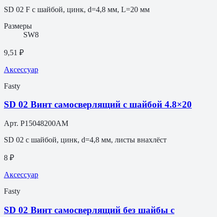
SD 02 F с шайбой, цинк, d=4,8 мм, L=20 мм
Размеры
SW8
9,51 ₽
Аксессуар
Fasty
SD 02 Винт самосверлящий с шайбой 4.8×20
Арт.
P15048200AM
SD 02 с шайбой, цинк, d=4,8 мм, листы внахлёст
8 ₽
Аксессуар
Fasty
SD 02 Винт самосверлящий без шайбы с