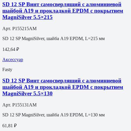
SD 12 SP Винт самосверлящий с алюминиевой
шайбой A19 и прокладкой EPDM с покрытием
MagniSilver 5.5×215
Арт.
P155215AM
SD 12 SP MagniSilver, шайба A19 EPDM, L=215 мм
142,64 ₽
Аксессуар
Fasty
SD 12 SP Винт самосверлящий с алюминиевой
шайбой A19 и прокладкой EPDM с покрытием
MagniSilver 5.5×130
Арт.
P155131AM
SD 12 SP MagniSilver, шайба A19 EPDM, L=130 мм
61,81 ₽