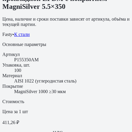
MagniSilver 5.5×350
Цена, наличие и сроки поставки зависят от артикула, объёма и
текущей партии.
Fasty
•
К стали
Основные параметры
Артикул
P155350AM
Упаковка, шт.
100
Материал
AISI 1022 (углеродистая сталь)
Покрытие
MagniSilver 1000 ≥30 мкм
Стоимость
Цена за 1 шт
411,26 ₽