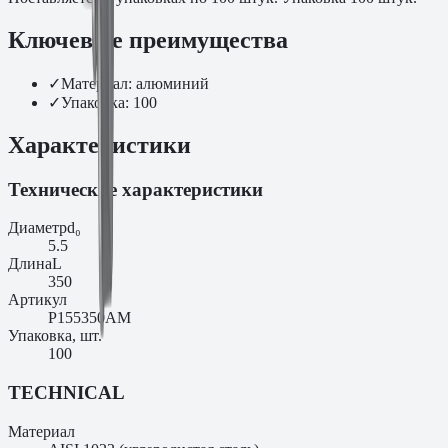
Ключевые преимущества
✓
Материал: алюминий
✓
Упаковка: 100
Характеристики
Технические характеристики
Диаметр
d₀
5.5
Длина
L
350
Артикул
P155350AM
Упаковка, шт.
100
TECHNICAL
Материал