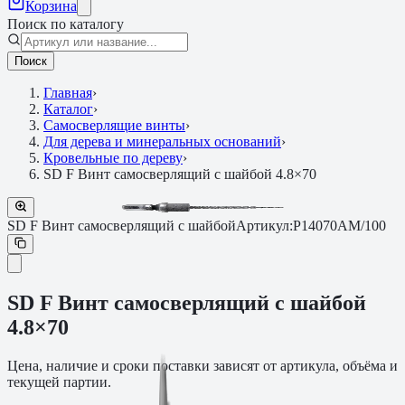
Корзина
Поиск по каталогу
Поиск
Главная
›
Каталог
›
Самосверлящие винты
›
Для дерева и минеральных оснований
›
Кровельные по дереву
›
SD F Винт самосверлящий с шайбой 4.8×70
SD F Винт самосверлящий с шайбой
Артикул:
P14070AM/100
SD F Винт самосверлящий с шайбой
4.8×70
Цена, наличие и сроки поставки зависят от артикула, объёма и
текущей партии.