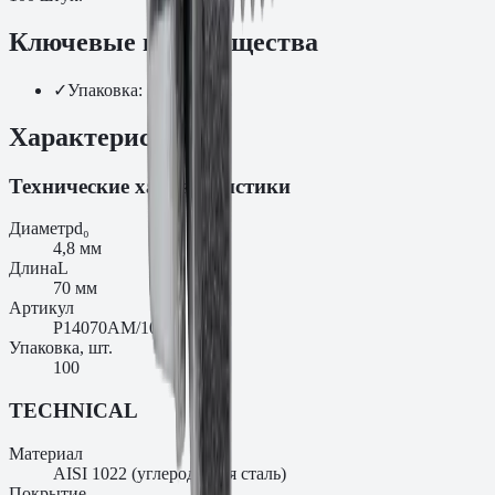
Ключевые преимущества
✓
Упаковка: 100
Характеристики
Технические характеристики
Диаметр
d₀
4,8 мм
Длина
L
70 мм
Артикул
P14070AM/100
Упаковка, шт.
100
TECHNICAL
Материал
AISI 1022 (углеродистая сталь)
Покрытие