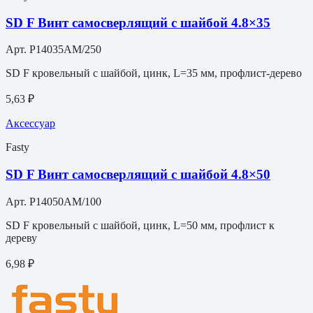
SD F Винт самосверлящий с шайбой 4.8×35
Арт.
P14035AM/250
SD F кровельный с шайбой, цинк, L=35 мм, профлист-дерево
5,63 ₽
Аксессуар
Fasty
SD F Винт самосверлящий с шайбой 4.8×50
Арт.
P14050AM/100
SD F кровельный с шайбой, цинк, L=50 мм, профлист к
дереву
6,98 ₽