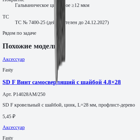
Гальваническое цинковое ≥12 мкм
ТС
ТС № 7400-25 (действителен до 24.12.2027)
Рядом по задаче
Похожие модели
Аксессуар
Fasty
SD F Винт самосверлящий с шайбой 4.8×28
Арт.
P14028AM/250
SD F кровельный с шайбой, цинк, L=28 мм, профлист-дерево
5,45 ₽
Аксессуар
Fasty