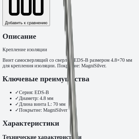
Добавить к сравнению
Описание
Крепление изоляции
Винт самосверлящий со сверлом EDS-B размером 4.8×70 мм
для крепления изоляции. Покрытие: MagniSilver.
Ключевые преимущества
✓
Серия: EDS-B
✓
Диаметр: 4.8 мм
✓
Длина винта L: 70 мм
✓
Покрытие: MagniSilver
Характеристики
Технические характеристики