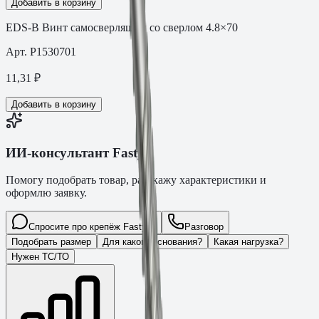
Добавить в корзину
EDS-B Винт самосверлящий со сверлом 4.8×70
Арт.
P1530701
11,31
₽
Добавить в корзину
ИИ-консультант Fasty
Помогу подобрать товар, расскажу характеристики и
оформлю заявку.
Спросите про крепёж Fasty…
Разговор
Подобрать размер
Для какого основания?
Какая нагрузка?
Нужен ТС/ТО