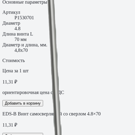
Основные параметры
Артикул
P1530701
Диаметр
4.8
Длина винта L
70 мм
Диаметр и длина, мм.
4,8х70
Стоимость
Цена за 1 шт
11,31 ₽
ориентировочная цена с НДС
Добавить в корзину
EDS-B Винт самосверлящий со сверлом 4.8×70
11,31
₽