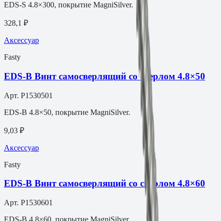
EDS-S 4.8×300, покрытие MagniSilver.
328,1 ₽
Аксессуар
Fasty
EDS-B Винт самосверлящий со сверлом 4.8×50
Арт.
P1530501
EDS-B 4.8×50, покрытие MagniSilver.
9,03 ₽
Аксессуар
Fasty
EDS-B Винт самосверлящий со сверлом 4.8×60
Арт.
P1530601
EDS-B 4.8×60, покрытие MagniSilver.