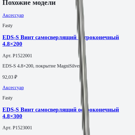
Похожие модели
Аксессуар
Fasty
EDS-S Винт самосверлящий остроконечный
4.8×200
Арт.
P1522001
EDS-S 4.8×200, покрытие MagniSilver.
92,03 ₽
Аксессуар
Fasty
EDS-S Винт самосверлящий остроконечный
4.8×300
Арт.
P1523001