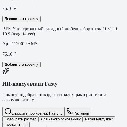
76,16
₽
Добавить в корзину
BFK Универсальный фасадный дюбель с бортиком 10×120
10.9 (magnisilver)
Арт.
1120612AMS
76,16
₽
Добавить в корзину
ИИ-консультант Fasty
Помогу подобрать товар, расскажу характеристики и
оформлю заявку.
Спросите про крепёж Fasty…
Разговор
Подобрать размер
Для какого основания?
Какая нагрузка?
Нужен ТС/ТО