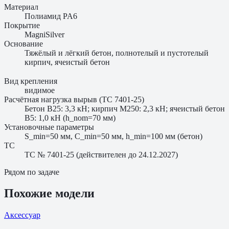
Материал
Полиамид PA6
Покрытие
MagniSilver
Основание
Тяжёлый и лёгкий бетон, полнотелый и пустотелый
кирпич, ячеистый бетон
Вид крепления
видимое
Расчётная нагрузка вырыв (ТС 7401-25)
Бетон B25: 3,3 кН; кирпич M250: 2,3 кН; ячеистый бетон
B5: 1,0 кН (h_nom=70 мм)
Установочные параметры
S_min=50 мм, C_min=50 мм, h_min=100 мм (бетон)
ТС
ТС № 7401-25 (действителен до 24.12.2027)
Рядом по задаче
Похожие модели
Аксессуар