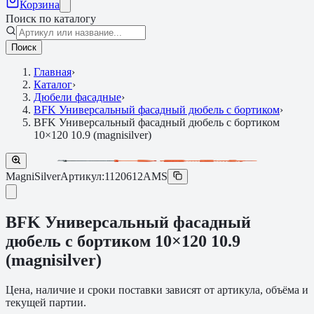
Корзина
Поиск по каталогу
Поиск
Главная
›
Каталог
›
Дюбели фасадные
›
BFK Универсальный фасадный дюбель с бортиком
›
BFK Универсальный фасадный дюбель с бортиком
10×120 10.9 (magnisilver)
MagniSilver
Артикул:
1120612AMS
BFK Универсальный фасадный
дюбель с бортиком 10×120 10.9
(magnisilver)
Цена, наличие и сроки поставки зависят от артикула, объёма и
текущей партии.