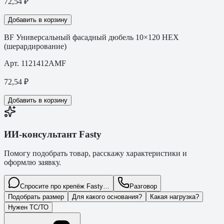
72,54
₽
Добавить в корзину
BF Универсальный фасадный дюбель 10×120 HEX
(шерардирование)
Арт.
1121412AMF
72,54
₽
Добавить в корзину
ИИ-консультант Fasty
Помогу подобрать товар, расскажу характеристики и
оформлю заявку.
Спросите про крепёж Fasty…
Разговор
Подобрать размер
Для какого основания?
Какая нагрузка?
Нужен ТС/ТО