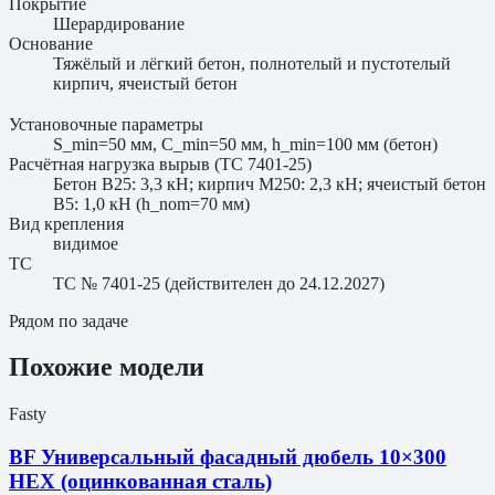
Покрытие
Шерардирование
Основание
Тяжёлый и лёгкий бетон, полнотелый и пустотелый
кирпич, ячеистый бетон
Установочные параметры
S_min=50 мм, C_min=50 мм, h_min=100 мм (бетон)
Расчётная нагрузка вырыв (ТС 7401-25)
Бетон B25: 3,3 кН; кирпич M250: 2,3 кН; ячеистый бетон
B5: 1,0 кН (h_nom=70 мм)
Вид крепления
видимое
ТС
ТС № 7401-25 (действителен до 24.12.2027)
Рядом по задаче
Похожие модели
Fasty
BF Универсальный фасадный дюбель 10×300
HEX (оцинкованная сталь)