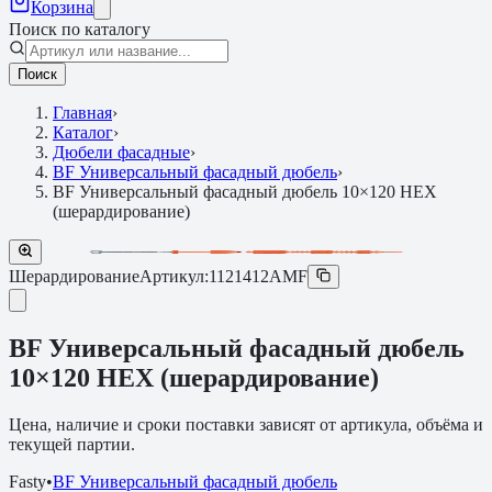
Корзина
Поиск по каталогу
Поиск
Главная
›
Каталог
›
Дюбели фасадные
›
BF Универсальный фасадный дюбель
›
BF Универсальный фасадный дюбель 10×120 HEX
(шерардирование)
Шерардирование
Артикул:
1121412AMF
BF Универсальный фасадный дюбель
10×120 HEX (шерардирование)
Цена, наличие и сроки поставки зависят от артикула, объёма и
текущей партии.
Fasty
•
BF Универсальный фасадный дюбель