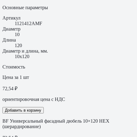
Основные параметры
Артикул
1121412AMF
Диаметр
10
Длина
120
Диаметр и длина, мм.
10х120
Стоимость
Цена за 1 шт
72,54 ₽
ориентировочная цена с НДС
Добавить в корзину
BF Универсальный фасадный дюбель 10×120 HEX
(шерардирование)