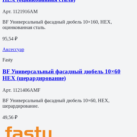
Арт.
1121916AM
BF Универсальный фасадный дюбель 10×160, HEX,
оцинкованная сталь.
95,54 ₽
Аксессуар
Fasty
BF Универсальный фасадный дюбель 10×60
HEX (шерардирование)
Арт.
1121406AMF
BF Универсальный фасадный дюбель 10×60, HEX,
шерардирование.
49,56 ₽