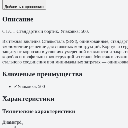
Добавить к сравнению
Описание
СТ/СТ Стандартный бортик. Упаковка: 500.
Вытяжная заклёпка Сталь/сталь (St/St), оцинкованные, станда
экономичное решение для стальных конструкций. Корпус и се
защиту от коррозии в условиях умеренной влажности и закрыт
коробов и профильных конструкций из стали. Монтаж вытяжным
стального соединения при минимальных затратах — оцинковка 
Ключевые преимущества
✓
Упаковка: 500
Характеристики
Технические характеристики
Диаметр
d₀
4