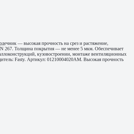
рдечник — высокая прочность на срез и растяжение,
IN 267. Толщина покрытия — не менее 5 мкм. Обеспечивает
таллоконструкций, кузовостроении, монтаже вентиляционных
итель: Fasty. Артикул: 01210004020AM. Высокая прочность