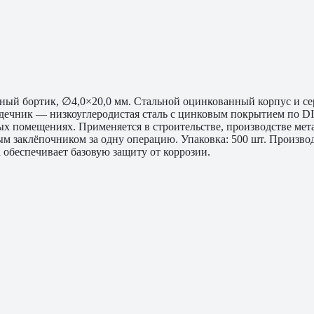
ртный бортик, ∅4,0×20,0 мм. Стальной оцинкованный корпус и се
рдечник — низкоуглеродистая сталь с цинковым покрытием по D
ых помещениях. Применяется в строительстве, производстве ме
 заклёпочником за одну операцию. Упаковка: 500 шт. Производ
обеспечивает базовую защиту от коррозии.