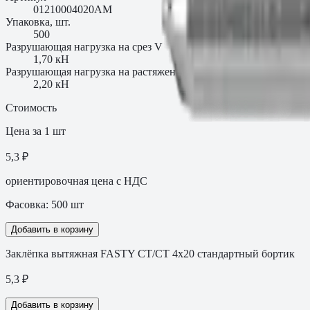
01210004020AM
Упаковка, шт.
500
Разрушающая нагрузка на срез V
1,70 кН
Разрушающая нагрузка на растяжение N
2,20 кН
Стоимость
Цена за 1 шт
5,3 ₽
ориентировочная цена с НДС
Фасовка:
500
шт
Добавить в корзину
Заклёпка вытяжная FASTY СТ/СТ 4х20 стандартный бортик
5,3
₽
Добавить в корзину