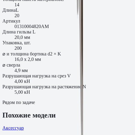
14
Длина
L
20
Артикул
01310004820AM
Длина гильзы L
20,0 мм
Упаковка, шт.
200
⌀ и толщина бортика d2 × K
16,0 x 2,0 мм
⌀ сверла
4,9 мм
Разрушающая нагрузка на срез V
4,00 кН
Разрушающая нагрузка на растяжение N
5,00 кН
Рядом по задаче
Похожие модели
Аксессуар