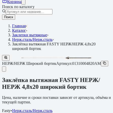
Корзина
Поиск по каталогу
Поиск
Главная
›
Каталог
›
Заклепки вытяжные
›
Нерж.сталь/Нерж.сталь
›
Заклёпка вытяжная FASTY НЕРЖ/НЕРЖ 4,8х20
широкий бортик
НЕРЖ/НЕРЖ Широкий бортик
Артикул:
01310004820AM
Заклёпка вытяжная FASTY НЕРЖ/
НЕРЖ 4,8х20 широкий бортик
Цена, наличие и сроки поставки зависят от артикула, объёма и
текущей партии.
Fasty
•
Нерж.сталь/Нерж.сталь