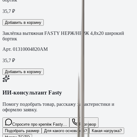
35,7
₽
Добавить в корзину
Заклёпка вытяжная FASTY НЕРЖ/НЕРЖ 4,8х20 широкий
бортик
Арт.
01310004820AM
35,7
₽
Добавить в корзину
ИИ-консультант Fasty
Помогу подобрать товар, расскажу характеристики и
оформлю заявку.
Спросите про крепёж Fasty…
Разговор
Подобрать размер
Для какого основания?
Какая нагрузка?