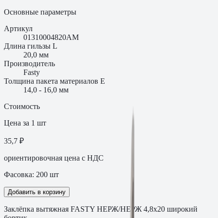
Основные параметры
Артикул
01310004820AM
Длина гильзы L
20,0 мм
Производитель
Fasty
Толщина пакета материалов E
14,0 - 16,0 мм
Стоимость
Цена за 1 шт
35,7 ₽
ориентировочная цена с НДС
Фасовка:
200
шт
Добавить в корзину
Заклёпка вытяжная FASTY НЕРЖ/НЕРЖ 4,8х20 широкий
бортик