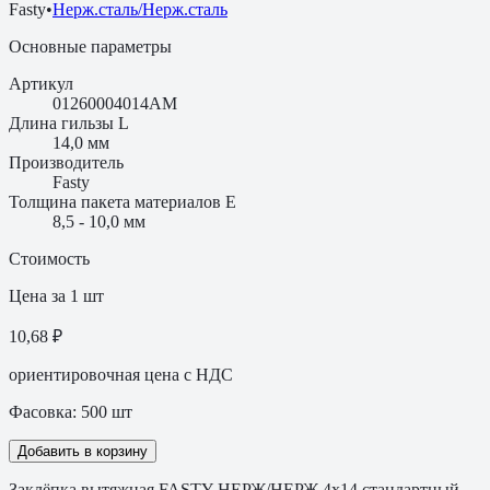
Fasty
•
Нерж.сталь/Нерж.сталь
Основные параметры
Артикул
01260004014AM
Длина гильзы L
14,0 мм
Производитель
Fasty
Толщина пакета материалов E
8,5 - 10,0 мм
Стоимость
Цена за 1 шт
10,68 ₽
ориентировочная цена с НДС
Фасовка:
500
шт
Добавить в корзину
Заклёпка вытяжная FASTY НЕРЖ/НЕРЖ 4х14 стандартный