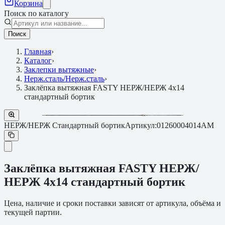
Корзина
Поиск по каталогу
Поиск
Главная
›
Каталог
›
Заклепки вытяжные
›
Нерж.сталь/Нерж.сталь
›
Заклёпка вытяжная FASTY НЕРЖ/НЕРЖ 4х14
стандартный бортик
НЕРЖ/НЕРЖ Стандартный бортик
Артикул:
01260004014AM
Заклёпка вытяжная FASTY НЕРЖ/
НЕРЖ 4х14 стандартный бортик
Цена, наличие и сроки поставки зависят от артикула, объёма и
текущей партии.