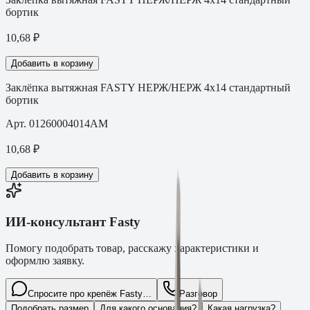
бортик
10,68
₽
Добавить в корзину
Заклёпка вытяжная FASTY НЕРЖ/НЕРЖ 4х14 стандартный
бортик
Арт.
01260004014AM
10,68
₽
Добавить в корзину
ИИ-консультант Fasty
Помогу подобрать товар, расскажу характеристики и
оформлю заявку.
Спросите про крепёж Fasty…
Разговор
Подобрать размер
Для какого основания?
Какая нагрузка?