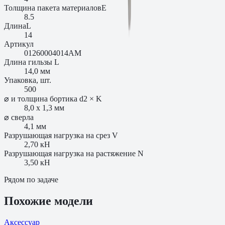
Толщина пакета материалов
E
8.5
Длина
L
14
Артикул
01260004014AM
Длина гильзы L
14,0 мм
Упаковка, шт.
500
⌀ и толщина бортика d2 × K
8,0 x 1,3 мм
⌀ сверла
4,1 мм
Разрушающая нагрузка на срез V
2,70 кН
Разрушающая нагрузка на растяжение N
3,50 кН
Рядом по задаче
Похожие модели
Аксессуар