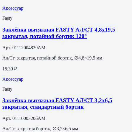
Аксессуар
Fasty
Заклёпка вытяжная FASTY АЛ/СТ 4,8х19,5
закрытая, потайной бортик 120°
Арт.
01112004820AM
Ал/Ст, закрытая, потайной бортик, ∅4,8×19,5 мм
15,39 ₽
Аксессуар
Fasty
Заклёпка вытяжная FASTY АЛ/СТ 3,2х6,5
закрытая, стандартный бортик
Арт.
01110003206AM
Ал/Ст, закрытая бортик, ∅3,2×6,5 мм