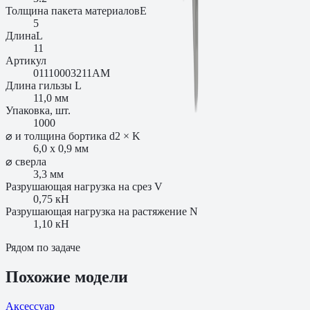
Толщина пакета материалов
E
5
Длина
L
11
Артикул
01110003211AM
Длина гильзы L
11,0 мм
Упаковка, шт.
1000
⌀ и толщина бортика d2 × K
6,0 x 0,9 мм
⌀ сверла
3,3 мм
Разрушающая нагрузка на срез V
0,75 кН
Разрушающая нагрузка на растяжение N
1,10 кН
Рядом по задаче
Похожие модели
Аксессуар