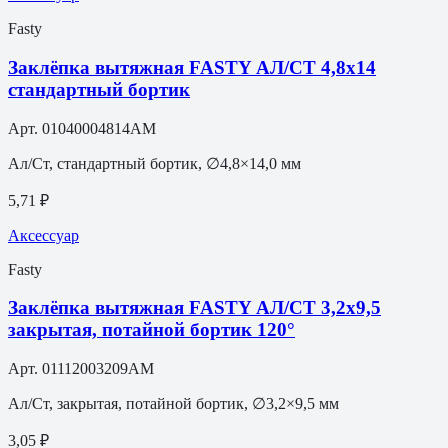
Fasty
Заклёпка вытяжная FASTY АЛ/СТ 4,8х14
стандартный бортик
Арт.
01040004814AM
Ал/Ст, стандартный бортик, ∅4,8×14,0 мм
5,71 ₽
Аксессуар
Fasty
Заклёпка вытяжная FASTY АЛ/СТ 3,2х9,5
закрытая, потайной бортик 120°
Арт.
01112003209AM
Ал/Ст, закрытая, потайной бортик, ∅3,2×9,5 мм
3,05 ₽