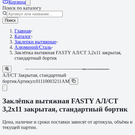
Корзина
Поиск по каталогу
Поиск
Главная
›
Каталог
›
Заклепки вытяжные
›
Алюминий/Сталь
›
Заклёпка вытяжная FASTY АЛ/СТ 3,2х11 закрытая,
стандартный бортик
АЛ/СТ Закрытая, стандартный
бортик
Артикул:
01110003211AM
Заклёпка вытяжная FASTY АЛ/СТ
3,2х11 закрытая, стандартный бортик
Цена, наличие и сроки поставки зависят от артикула, объёма и
текущей партии.