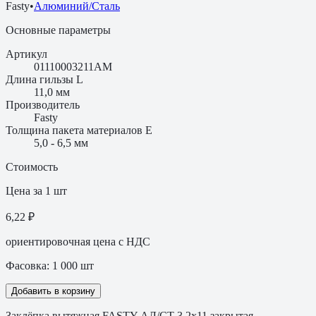
Fasty
•
Алюминий/Сталь
Основные параметры
Артикул
01110003211AM
Длина гильзы L
11,0 мм
Производитель
Fasty
Толщина пакета материалов E
5,0 - 6,5 мм
Стоимость
Цена за 1 шт
6,22 ₽
ориентировочная цена с НДС
Фасовка:
1 000
шт
Добавить в корзину
Заклёпка вытяжная FASTY АЛ/СТ 3,2х11 закрытая,