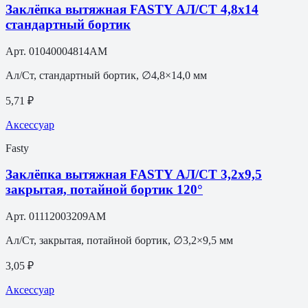
Заклёпка вытяжная FASTY АЛ/СТ 4,8х14
стандартный бортик
Арт.
01040004814AM
Ал/Ст, стандартный бортик, ∅4,8×14,0 мм
5,71 ₽
Аксессуар
Fasty
Заклёпка вытяжная FASTY АЛ/СТ 3,2х9,5
закрытая, потайной бортик 120°
Арт.
01112003209AM
Ал/Ст, закрытая, потайной бортик, ∅3,2×9,5 мм
3,05 ₽
Аксессуар