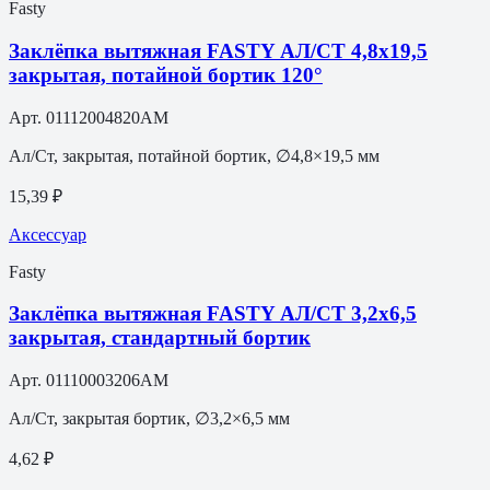
Fasty
Заклёпка вытяжная FASTY АЛ/СТ 4,8х19,5
закрытая, потайной бортик 120°
Арт.
01112004820AM
Ал/Ст, закрытая, потайной бортик, ∅4,8×19,5 мм
15,39 ₽
Аксессуар
Fasty
Заклёпка вытяжная FASTY АЛ/СТ 3,2х6,5
закрытая, стандартный бортик
Арт.
01110003206AM
Ал/Ст, закрытая бортик, ∅3,2×6,5 мм
4,62 ₽