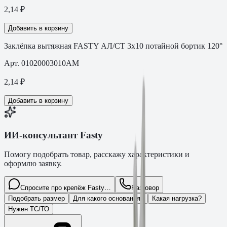
2,14
₽
Добавить в корзину
Заклёпка вытяжная FASTY АЛ/СТ 3х10 потайной бортик 120°
Арт.
01020003010AM
2,14
₽
Добавить в корзину
ИИ-консультант Fasty
Помогу подобрать товар, расскажу характеристики и
оформлю заявку.
Спросите про крепёж Fasty…
Разговор
Подобрать размер
Для какого основания?
Какая нагрузка?
Нужен ТС/ТО