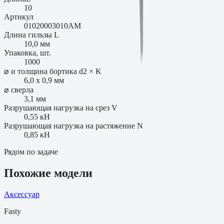
10
Артикул
01020003010AM
Длина гильзы L
10,0 мм
Упаковка, шт.
1000
⌀ и толщина бортика d2 × K
6,0 x 0,9 мм
⌀ сверла
3,1 мм
Разрушающая нагрузка на срез V
0,55 кН
Разрушающая нагрузка на растяжение N
0,85 кН
Рядом по задаче
Похожие модели
Аксессуар
Fasty