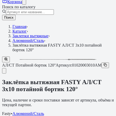
Корзина
Поиск по каталогу
Поиск
Главная
›
Каталог
›
Заклепки вытяжные
›
Алюминий/Сталь
›
Заклёпка вытяжная FASTY АЛ/СТ 3х10 потайной
бортик 120°
АЛ/СТ Потайной бортик 120°
Артикул:
01020003010AM
Заклёпка вытяжная FASTY АЛ/СТ
3х10 потайной бортик 120°
Цена, наличие и сроки поставки зависят от артикула, объёма и
текущей партии.
Fasty
•
Алюминий/Сталь