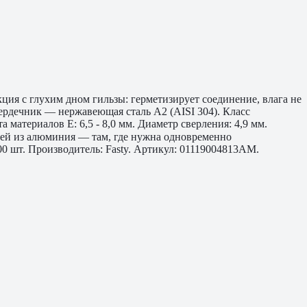
ия с глухим дном гильзы: герметизирует соединение, влага не
ердечник — нержавеющая сталь A2 (AISI 304). Класс
материалов E: 6,5 - 8,0 мм. Диаметр сверления: 4,9 мм.
тей из алюминия — там, где нужна одновременно
0 шт. Производитель: Fasty. Артикул: 01119004813AM.