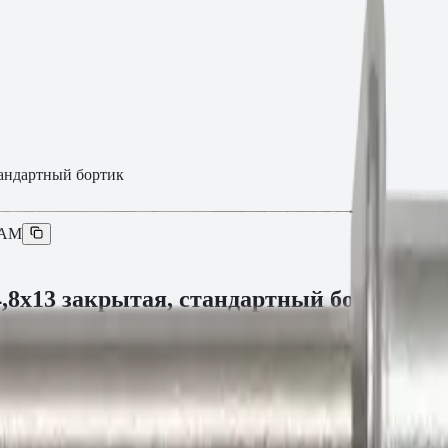
андартный бортик
3AM
8х13 закрытая, стандартный бортик
 текущей партии.