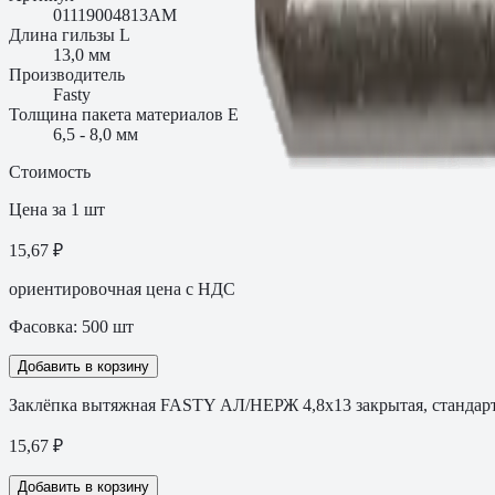
01119004813AM
Длина гильзы L
13,0 мм
Производитель
Fasty
Толщина пакета материалов E
6,5 - 8,0 мм
Стоимость
Цена за 1 шт
15,67 ₽
ориентировочная цена с НДС
Фасовка:
500
шт
Добавить в корзину
Заклёпка вытяжная FASTY АЛ/НЕРЖ 4,8х13 закрытая, стандар
15,67
₽
Добавить в корзину