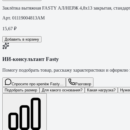
Заклёпка вытяжная FASTY АЛ/НЕРЖ 4,8х13 закрытая, стандар
Арт.
01119004813AM
15,67
₽
Добавить в корзину
ИИ-консультант Fasty
Помогу подобрать товар, расскажу характеристики и оформлю з
Спросите про крепёж Fasty…
Разговор
Подобрать размер
Для какого основания?
Какая нагрузка?
Нуже