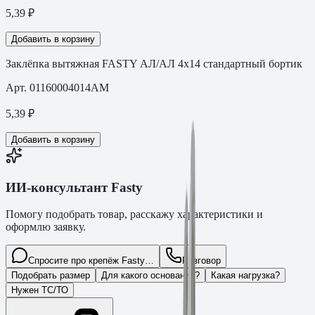
5,39
₽
Добавить в корзину
Заклёпка вытяжная FASTY АЛ/АЛ 4х14 стандартный бортик
Арт.
01160004014AM
5,39
₽
Добавить в корзину
ИИ-консультант Fasty
Помогу подобрать товар, расскажу характеристики и
оформлю заявку.
Спросите про крепёж Fasty…
Разговор
Подобрать размер
Для какого основания?
Какая нагрузка?
Нужен ТС/ТО