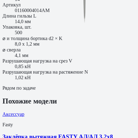
Артикул
01160004014AM
Длина гильзы L
14,0 мм
Упаковка, шт.
500
⌀ и толщина бортика d2 × K
8,0 x 1,2 мм
⌀ сверла
4,1 мм
Разрушающая нагрузка на срез V
0,85 кН
Разрушающая нагрузка на растяжение N
1,02 кН
Рядом по задаче
Похожие модели
Аксессуар
Fasty
Заклёпка вытяжная FASTY АЛ/АЛ 3,2х8