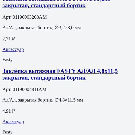
закрытая, стандартный бортик
Арт.
01190003208AM
Ал/Ал, закрытая бортик, ∅3,2×8,0 мм
2,71 ₽
Аксессуар
Fasty
Заклёпка вытяжная FASTY АЛ/АЛ 4,8х11,5
закрытая, стандартный бортик
Арт.
01190004811AM
Ал/Ал, закрытая бортик, ∅4,8×11,5 мм
4,91 ₽
Аксессуар
Fasty