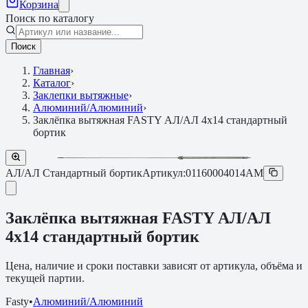
Корзина
Поиск по каталогу
Поиск
Главная
›
Каталог
›
Заклепки вытяжные
›
Алюминий/Алюминий
›
Заклёпка вытяжная FASTY АЛ/АЛ 4х14 стандартный
бортик
АЛ/АЛ Стандартный бортик
Артикул:
01160004014AM
Заклёпка вытяжная FASTY АЛ/АЛ
4х14 стандартный бортик
Цена, наличие и сроки поставки зависят от артикула, объёма и
текущей партии.
Fasty
•
Алюминий/Алюминий