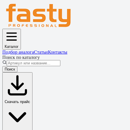
Каталог
Подбор аналога
Статьи
Контакты
Поиск по каталогу
Поиск
Скачать прайс