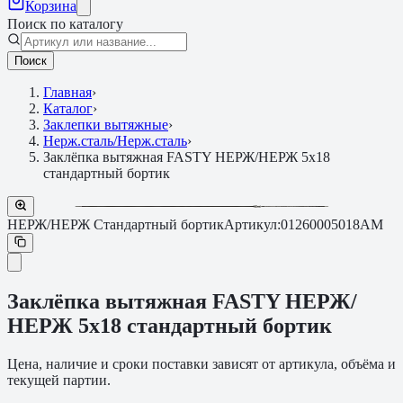
Корзина
Поиск по каталогу
Поиск
Главная
›
Каталог
›
Заклепки вытяжные
›
Нерж.сталь/Нерж.сталь
›
Заклёпка вытяжная FASTY НЕРЖ/НЕРЖ 5х18
стандартный бортик
НЕРЖ/НЕРЖ Стандартный бортик
Артикул:
01260005018AM
Заклёпка вытяжная FASTY НЕРЖ/
НЕРЖ 5х18 стандартный бортик
Цена, наличие и сроки поставки зависят от артикула, объёма и
текущей партии.