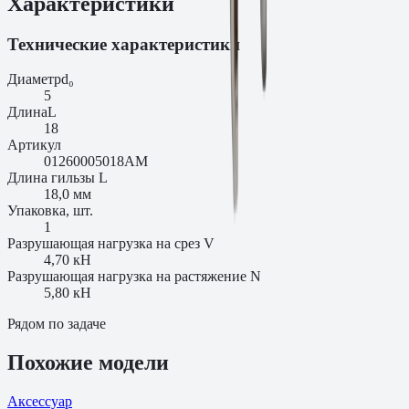
Характеристики
Технические характеристики
Диаметр
d₀
5
Длина
L
18
Артикул
01260005018AM
Длина гильзы L
18,0 мм
Упаковка, шт.
1
Разрушающая нагрузка на срез V
4,70 кН
Разрушающая нагрузка на растяжение N
5,80 кН
Рядом по задаче
Похожие модели
Аксессуар