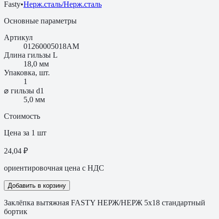
Fasty
•
Нерж.сталь/Нерж.сталь
Основные параметры
Артикул
01260005018AM
Длина гильзы L
18,0 мм
Упаковка, шт.
1
⌀ гильзы d1
5,0 мм
Стоимость
Цена за 1 шт
24,04 ₽
ориентировочная цена с НДС
Добавить в корзину
Заклёпка вытяжная FASTY НЕРЖ/НЕРЖ 5х18 стандартный
бортик