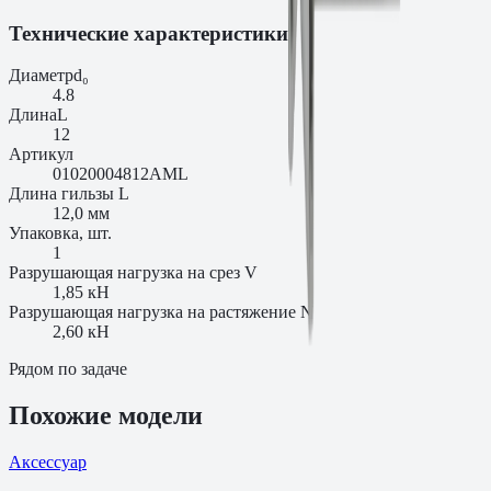
Технические характеристики
Диаметр
d₀
4.8
Длина
L
12
Артикул
01020004812AML
Длина гильзы L
12,0 мм
Упаковка, шт.
1
Разрушающая нагрузка на срез V
1,85 кН
Разрушающая нагрузка на растяжение N
2,60 кН
Рядом по задаче
Похожие модели
Аксессуар