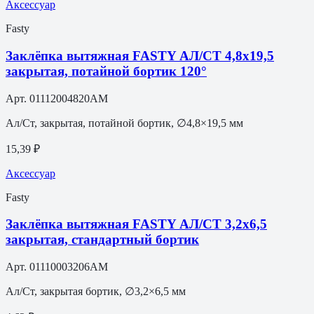
Аксессуар
Fasty
Заклёпка вытяжная FASTY АЛ/СТ 4,8х19,5
закрытая, потайной бортик 120°
Арт.
01112004820AM
Ал/Ст, закрытая, потайной бортик, ∅4,8×19,5 мм
15,39 ₽
Аксессуар
Fasty
Заклёпка вытяжная FASTY АЛ/СТ 3,2х6,5
закрытая, стандартный бортик
Арт.
01110003206AM
Ал/Ст, закрытая бортик, ∅3,2×6,5 мм