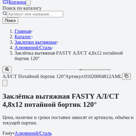
Корзина
Поиск по каталогу
Поиск
Главная
›
Каталог
›
Заклепки вытяжные
›
Алюминий/Сталь
›
Заклёпка вытяжная FASTY АЛ/СТ 4,8х12 потайной
бортик 120°
АЛ/СТ Потайной бортик 120°
Артикул:
01020004812AML
Заклёпка вытяжная FASTY АЛ/СТ
4,8х12 потайной бортик 120°
Цена, наличие и сроки поставки зависят от артикула, объёма и
текущей партии.
Fasty
•
Алюминий/Сталь