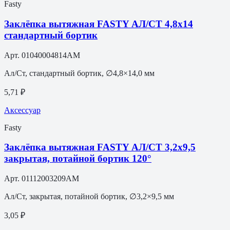
Fasty
Заклёпка вытяжная FASTY АЛ/СТ 4,8х14
стандартный бортик
Арт.
01040004814AM
Ал/Ст, стандартный бортик, ∅4,8×14,0 мм
5,71 ₽
Аксессуар
Fasty
Заклёпка вытяжная FASTY АЛ/СТ 3,2х9,5
закрытая, потайной бортик 120°
Арт.
01112003209AM
Ал/Ст, закрытая, потайной бортик, ∅3,2×9,5 мм
3,05 ₽