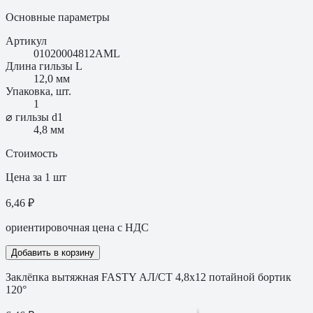
Основные параметры
Артикул
01020004812AML
Длина гильзы L
12,0 мм
Упаковка, шт.
1
⌀ гильзы d1
4,8 мм
Стоимость
Цена за 1 шт
6,46 ₽
ориентировочная цена с НДС
Добавить в корзину
Заклёпка вытяжная FASTY АЛ/СТ 4,8х12 потайной бортик
120°