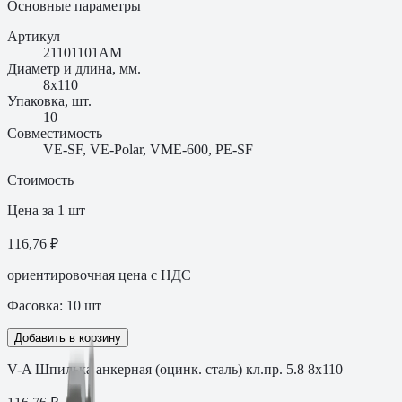
Основные параметры
Артикул
21101101AM
Диаметр и длина, мм.
8x110
Упаковка, шт.
10
Совместимость
VE-SF, VE-Polar, VME-600, PE-SF
Стоимость
Цена за 1 шт
116,76 ₽
ориентировочная цена с НДС
Фасовка:
10
шт
Добавить в корзину
V-A Шпилька анкерная (оцинк. сталь) кл.пр. 5.8 8x110