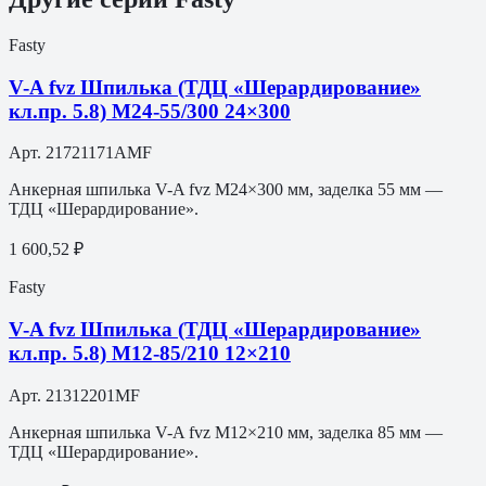
Fasty
V-A fvz Шпилька (ТДЦ «Шерардирование»
кл.пр. 5.8) M24-55/300 24×300
Арт.
21721171AMF
Анкерная шпилька V-A fvz M24×300 мм, заделка 55 мм —
ТДЦ «Шерардирование».
1 600,52 ₽
Fasty
V-A fvz Шпилька (ТДЦ «Шерардирование»
кл.пр. 5.8) M12-85/210 12×210
Арт.
21312201MF
Анкерная шпилька V-A fvz M12×210 мм, заделка 85 мм —
ТДЦ «Шерардирование».