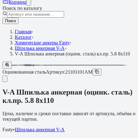
Корзина
Поиск по каталогу
Поиск
Главная
›
Каталог
›
Химические анкеры Fasty
›
Шпилька анкерная V-A
›
V-A Шпилька анкерная (оцинк. сталь) кл.пр. 5.8 8x110
Оцинкованная сталь
Артикул:
21101101AM
V-A Шпилька анкерная (оцинк. сталь)
кл.пр. 5.8 8x110
Цена, наличие и сроки поставки зависят от артикула, объёма и
текущей партии.
Fasty
•
Шпилька анкерная V-A