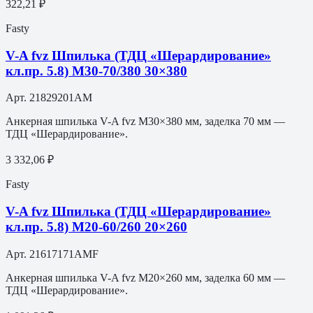
322,21 ₽
Fasty
V-A fvz Шпилька (ТДЦ «Шерардирование»
кл.пр. 5.8) M30-70/380 30×380
Арт.
21829201AM
Анкерная шпилька V-A fvz M30×380 мм, заделка 70 мм —
ТДЦ «Шерардирование».
3 332,06 ₽
Fasty
V-A fvz Шпилька (ТДЦ «Шерардирование»
кл.пр. 5.8) M20-60/260 20×260
Арт.
21617171AMF
Анкерная шпилька V-A fvz M20×260 мм, заделка 60 мм —
ТДЦ «Шерардирование».