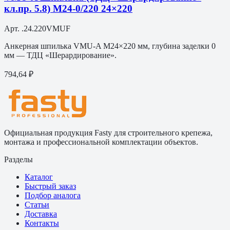
кл.пр. 5.8) M24-0/220 24×220
Арт.
.24.220VMUF
Анкерная шпилька VMU-A M24×220 мм, глубина заделки 0
мм — ТДЦ «Шерардирование».
794,64 ₽
Официальная продукция Fasty для строительного крепежа,
монтажа и профессиональной комплектации объектов.
Разделы
Каталог
Быстрый заказ
Подбор аналога
Статьи
Доставка
Контакты