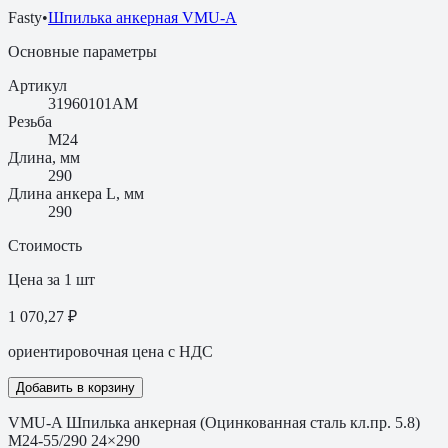
Fasty
•
Шпилька анкерная VMU-A
Основные параметры
Артикул
31960101AM
Резьба
M24
Длина, мм
290
Длина анкера L, мм
290
Стоимость
Цена за 1 шт
1 070,27 ₽
ориентировочная цена с НДС
Добавить в корзину
VMU-A Шпилька анкерная (Оцинкованная сталь кл.пр. 5.8)
M24-55/290 24×290