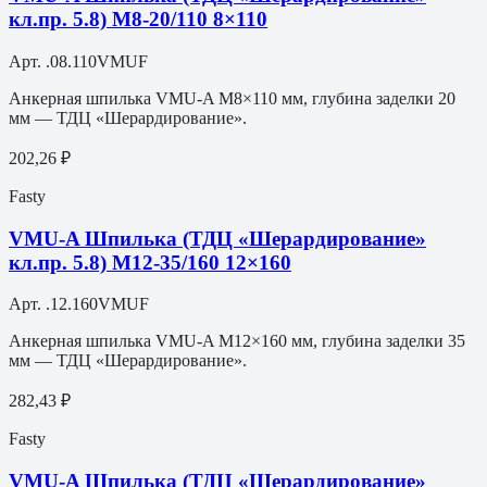
кл.пр. 5.8) M8-20/110 8×110
Арт.
.08.110VMUF
Анкерная шпилька VMU-A M8×110 мм, глубина заделки 20
мм — ТДЦ «Шерардирование».
202,26 ₽
Fasty
VMU-A Шпилька (ТДЦ «Шерардирование»
кл.пр. 5.8) M12-35/160 12×160
Арт.
.12.160VMUF
Анкерная шпилька VMU-A M12×160 мм, глубина заделки 35
мм — ТДЦ «Шерардирование».
282,43 ₽
Fasty
VMU-A Шпилька (ТДЦ «Шерардирование»