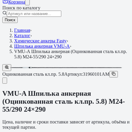
Корзина
Поиск по каталогу
Поиск
Главная
›
Каталог
›
Химические анкеры Fasty
›
Шпилька анкерная VMU-A
›
VMU-A Шпилька анкерная (Оцинкованная сталь кл.пр.
5.8) M24-55/290 24×290
Оцинкованная сталь кл.пр. 5.8
Артикул:
31960101AM
VMU-A Шпилька анкерная
(Оцинкованная сталь кл.пр. 5.8) M24-
55/290 24×290
Цена, наличие и сроки поставки зависят от артикула, объёма и
текущей партии.