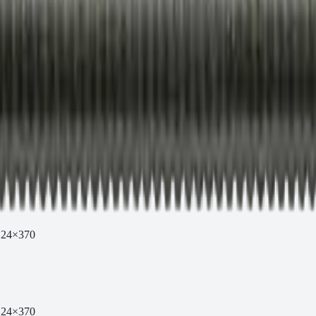
 24×370
 24×370