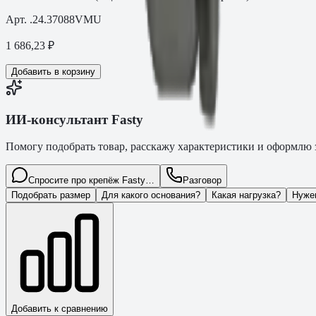
Арт.
.24.37088VMU
1 686,23
₽
Добавить в корзину
ИИ-консультант Fasty
Помогу подобрать товар, расскажу характеристики и оформлю з
Спросите про крепёж Fasty…
Разговор
Подобрать размер
Для какого основания?
Какая нагрузка?
Нуже
Добавить к сравнению