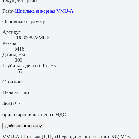
текущей партии.
Fasty
•
Шпилька анкерная VMU-A
Основные параметры
Артикул
.16.30088VMUF
Резьба
M16
Длина, мм
300
Глубина заделки t_fix, мм
155
Стоимость
Цена за 1 шт
864,02 ₽
ориентировочная цена с НДС
Добавить в корзину
VMU-A Шпилька (ТДЦ «Шерардирование» кл.пр. 5.8) M16-