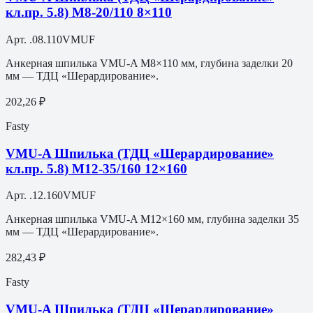
кл.пр. 5.8) M8-20/110 8×110
Арт.
.08.110VMUF
Анкерная шпилька VMU-A M8×110 мм, глубина заделки 20
мм — ТДЦ «Шерардирование».
202,26 ₽
Fasty
VMU-A Шпилька (ТДЦ «Шерардирование»
кл.пр. 5.8) M12-35/160 12×160
Арт.
.12.160VMUF
Анкерная шпилька VMU-A M12×160 мм, глубина заделки 35
мм — ТДЦ «Шерардирование».
282,43 ₽
Fasty
VMU-A Шпилька (ТДЦ «Шерардирование»