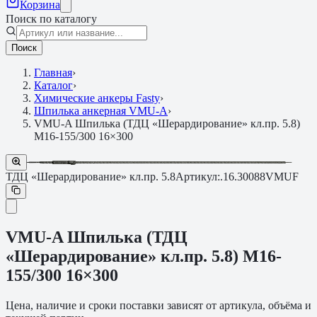
Корзина
Поиск по каталогу
Поиск
Главная
›
Каталог
›
Химические анкеры Fasty
›
Шпилька анкерная VMU-A
›
VMU-A Шпилька (ТДЦ «Шерардирование» кл.пр. 5.8)
M16-155/300 16×300
ТДЦ «Шерардирование» кл.пр. 5.8
Артикул:
.16.30088VMUF
VMU-A Шпилька (ТДЦ
«Шерардирование» кл.пр. 5.8) M16-
155/300 16×300
Цена, наличие и сроки поставки зависят от артикула, объёма и