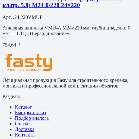
кл.пр. 5.8) M24-0/220 24×220
Арт.
.24.220VMUF
Анкерная шпилька VMU-A M24×220 мм, глубина заделки 0
мм — ТДЦ «Шерардирование».
794,64 ₽
Официальная продукция Fasty для строительного крепежа,
монтажа и профессиональной комплектации объектов.
Разделы
Каталог
Быстрый заказ
Подбор аналога
Статьи
Доставка
Контакты