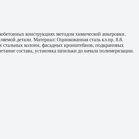
зобетонных конструкциях методом химической анкеровки.
яемой детали. Материал: Оцинкованная сталь кл.пр. 8.8.
их стальных колонн, фасадных кронштейнов, подкрановых
етание состава, установка шпильки до начала полимеризации.