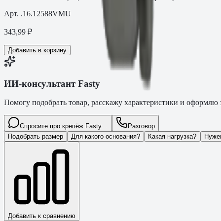
Арт.
.16.12588VMU
343,99
₽
Добавить в корзину
ИИ-консультант Fasty
Помогу подобрать товар, расскажу характеристики и оформлю з
Спросите про крепёж Fasty…
Разговор
Подобрать размер
Для какого основания?
Какая нагрузка?
Нуже
Добавить к сравнению