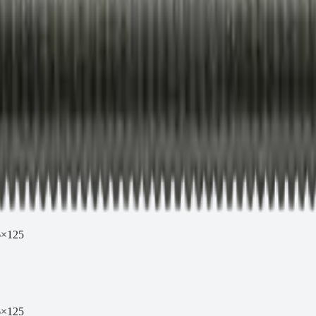
6×125
6×125