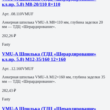
кл.пр. 5.8) M8-20/110 8×110
Арт.
.08.110VMUF
Анкерная шпилька VMU-A M8×110 мм, глубина заделки 20
мм — ТДЦ «Шерардирование».
202,26 ₽
Fasty
VMU-A Шпилька (ТДЦ «Шерардирование»
кл.пр. 5.8) M12-35/160 12×160
Арт.
.12.160VMUF
Анкерная шпилька VMU-A M12×160 мм, глубина заделки 35
мм — ТДЦ «Шерардирование».
282,43 ₽
Fasty
VMU-A Шпилька (ТДЦ «Шерардирование»