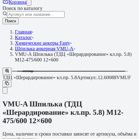
Корзина
Поиск по каталогу
Поиск
Главная
›
Каталог
›
Химические анкеры Fasty
›
Шпилька анкерная VMU-A
›
VMU-A Шпилька (ТДЦ «Шерардирование» кл.пр. 5.8)
M12-475/600 12×600
ТДЦ «Шерардирование» кл.пр. 5.8
Артикул:
.12.60088VMUF
VMU-A Шпилька (ТДЦ
«Шерардирование» кл.пр. 5.8) M12-
475/600 12×600
Цена, наличие и сроки поставки зависят от артикула, объёма и