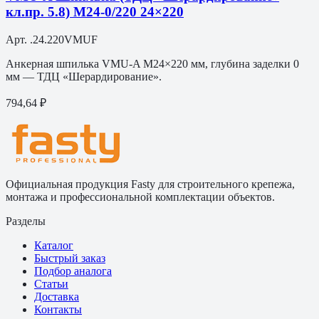
кл.пр. 5.8) M24-0/220 24×220
Арт.
.24.220VMUF
Анкерная шпилька VMU-A M24×220 мм, глубина заделки 0
мм — ТДЦ «Шерардирование».
794,64 ₽
Официальная продукция Fasty для строительного крепежа,
монтажа и профессиональной комплектации объектов.
Разделы
Каталог
Быстрый заказ
Подбор аналога
Статьи
Доставка
Контакты