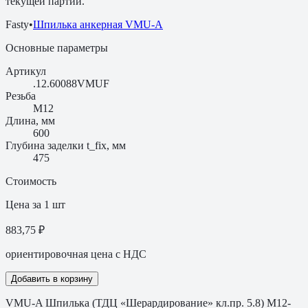
текущей партии.
Fasty
•
Шпилька анкерная VMU-A
Основные параметры
Артикул
.12.60088VMUF
Резьба
M12
Длина, мм
600
Глубина заделки t_fix, мм
475
Стоимость
Цена за 1 шт
883,75 ₽
ориентировочная цена с НДС
Добавить в корзину
VMU-A Шпилька (ТДЦ «Шерардирование» кл.пр. 5.8) M12-