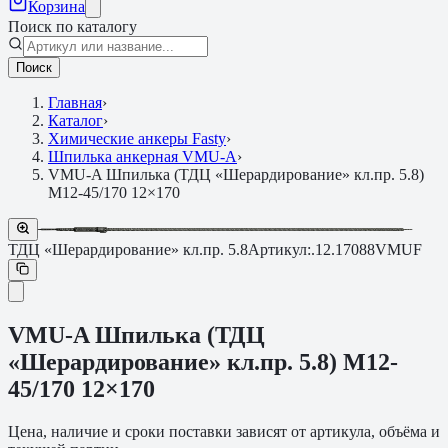
Корзина
Поиск по каталогу
Поиск
Главная
›
Каталог
›
Химические анкеры Fasty
›
Шпилька анкерная VMU-A
›
VMU-A Шпилька (ТДЦ «Шерардирование» кл.пр. 5.8)
M12-45/170 12×170
ТДЦ «Шерардирование» кл.пр. 5.8
Артикул:
.12.17088VMUF
VMU-A Шпилька (ТДЦ
«Шерардирование» кл.пр. 5.8) M12-
45/170 12×170
Цена, наличие и сроки поставки зависят от артикула, объёма и