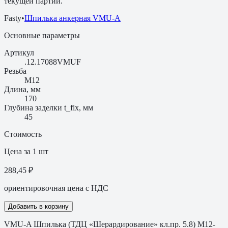
текущей партии.
Fasty
•
Шпилька анкерная VMU-A
Основные параметры
Артикул
.12.17088VMUF
Резьба
M12
Длина, мм
170
Глубина заделки t_fix, мм
45
Стоимость
Цена за 1 шт
288,45 ₽
ориентировочная цена с НДС
Добавить в корзину
VMU-A Шпилька (ТДЦ «Шерардирование» кл.пр. 5.8) M12-