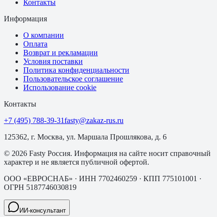
Контакты
Информация
О компании
Оплата
Возврат и рекламации
Условия поставки
Политика конфиденциальности
Пользовательское соглашение
Использование cookie
Контакты
+7 (495) 788-39-31
fasty@zakaz-rus.ru
125362, г. Москва, ул. Маршала Прошлякова, д. 6
©
2026
Fasty Россия
. Информация на сайте носит справочный
характер и не является публичной офертой.
ООО «ЕВРОСНАБ»
· ИНН
7702460259
· КПП
775101001
·
ОГРН
5187746030819
ИИ-консультант