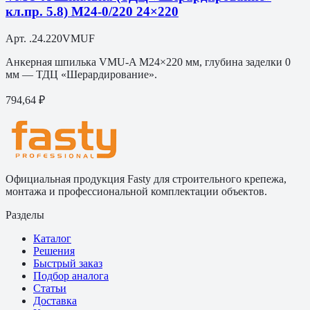
кл.пр. 5.8) M24-0/220 24×220
Арт.
.24.220VMUF
Анкерная шпилька VMU-A M24×220 мм, глубина заделки 0
мм — ТДЦ «Шерардирование».
794,64 ₽
Официальная продукция Fasty для строительного крепежа,
монтажа и профессиональной комплектации объектов.
Разделы
Каталог
Решения
Быстрый заказ
Подбор аналога
Статьи
Доставка