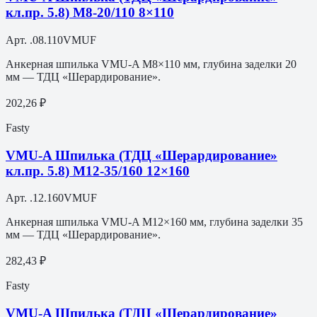
кл.пр. 5.8) M8-20/110 8×110
Арт.
.08.110VMUF
Анкерная шпилька VMU-A M8×110 мм, глубина заделки 20
мм — ТДЦ «Шерардирование».
202,26 ₽
Fasty
VMU-A Шпилька (ТДЦ «Шерардирование»
кл.пр. 5.8) M12-35/160 12×160
Арт.
.12.160VMUF
Анкерная шпилька VMU-A M12×160 мм, глубина заделки 35
мм — ТДЦ «Шерардирование».
282,43 ₽
Fasty
VMU-A Шпилька (ТДЦ «Шерардирование»