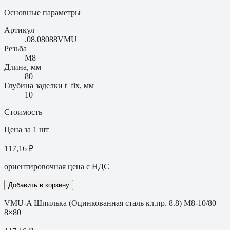
Основные параметры
Артикул
.08.08088VMU
Резьба
M8
Длина, мм
80
Глубина заделки t_fix, мм
10
Стоимость
Цена за 1 шт
117,16 ₽
ориентировочная цена с НДС
Добавить в корзину
VMU-A Шпилька (Оцинкованная сталь кл.пр. 8.8) M8-10/80
8×80