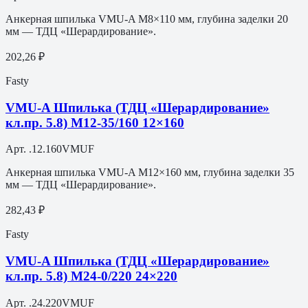
Анкерная шпилька VMU-A M8×110 мм, глубина заделки 20
мм — ТДЦ «Шерардирование».
202,26 ₽
Fasty
VMU-A Шпилька (ТДЦ «Шерардирование»
кл.пр. 5.8) M12-35/160 12×160
Арт.
.12.160VMUF
Анкерная шпилька VMU-A M12×160 мм, глубина заделки 35
мм — ТДЦ «Шерардирование».
282,43 ₽
Fasty
VMU-A Шпилька (ТДЦ «Шерардирование»
кл.пр. 5.8) M24-0/220 24×220
Арт.
.24.220VMUF