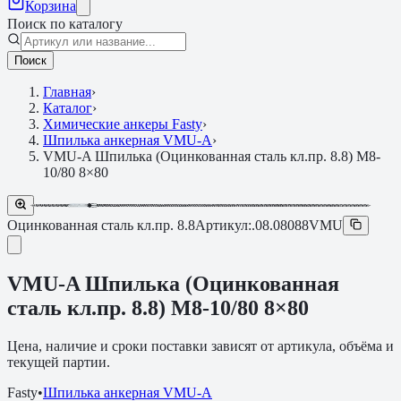
Корзина
Поиск по каталогу
Поиск
Главная
›
Каталог
›
Химические анкеры Fasty
›
Шпилька анкерная VMU-A
›
VMU-A Шпилька (Оцинкованная сталь кл.пр. 8.8) M8-
10/80 8×80
Оцинкованная сталь кл.пр. 8.8
Артикул:
.08.08088VMU
VMU-A Шпилька (Оцинкованная
сталь кл.пр. 8.8) M8-10/80 8×80
Цена, наличие и сроки поставки зависят от артикула, объёма и
текущей партии.
Fasty
•
Шпилька анкерная VMU-A