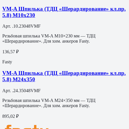
VM-A Шпилька (ТДЦ «Шерардирование» кл.пр.
5.8) M10х230
Арт.
.10.23048VMF
Резьбовая шпилька VM-A M10×230 мм — ТДЦ
«Шерардирование». Для хим. анкеров Fasty.
136,57 ₽
Fasty
VM-A Шпилька (ТДЦ «Шерардирование» кл.пр.
5.8) M24х350
Арт.
.24.35048VMF
Резьбовая шпилька VM-A M24×350 мм — ТДЦ
«Шерардирование». Для хим. анкеров Fasty.
895,02 ₽