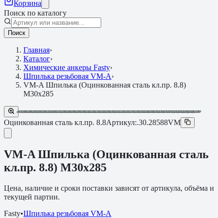
Корзина
Поиск по каталогу
Поиск
Главная
›
Каталог
›
Химические анкеры Fasty
›
Шпилька резьбовая VM-A
›
VM-A Шпилька (Оцинкованная сталь кл.пр. 8.8)
M30х285
Оцинкованная сталь кл.пр. 8.8
Артикул:
.30.28588VM
VM-A Шпилька (Оцинкованная сталь
кл.пр. 8.8) M30х285
Цена, наличие и сроки поставки зависят от артикула, объёма и
текущей партии.
Fasty
•
Шпилька резьбовая VM-A