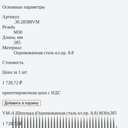
Основные параметры
Артикул
.30.28588VM
Резьба
M30
Длина, мм
285
Материал
Оцинкованная сталь кл.пр. 8.8
Стоимость
Цена за 1 шт
1 728,72 ₽
ориентировочная цена с НДС
Добавить в корзину
VM-A Шпилька (Оцинкованная сталь кл.пр. 8.8) M30х285
1 728,72
₽