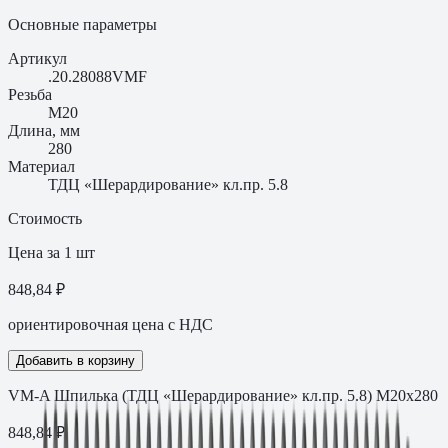
Основные параметры
Артикул
.20.28088VMF
Резьба
M20
Длина, мм
280
Материал
ТДЦ «Шерардирование» кл.пр. 5.8
Стоимость
Цена за 1 шт
848,84 ₽
ориентировочная цена с НДС
Добавить в корзину
VM-A Шпилька (ТДЦ «Шерардирование» кл.пр. 5.8) M20х280
848,84
₽