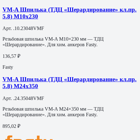
VM-A Шпилька (ТДЦ «Шерардирование» кл.пр.
5.8) M10х230
Арт.
.10.23048VMF
Резьбовая шпилька VM-A M10×230 мм — ТДЦ
«Шерардирование». Для хим. анкеров Fasty.
136,57 ₽
Fasty
VM-A Шпилька (ТДЦ «Шерардирование» кл.пр.
5.8) M24х350
Арт.
.24.35048VMF
Резьбовая шпилька VM-A M24×350 мм — ТДЦ
«Шерардирование». Для хим. анкеров Fasty.
895,02 ₽