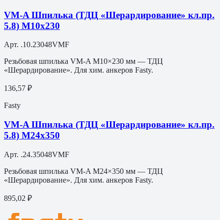
VM-A Шпилька (ТДЦ «Шерардирование» кл.пр.
5.8) M10х230
Арт.
.10.23048VMF
Резьбовая шпилька VM-A M10×230 мм — ТДЦ
«Шерардирование». Для хим. анкеров Fasty.
136,57 ₽
Fasty
VM-A Шпилька (ТДЦ «Шерардирование» кл.пр.
5.8) M24х350
Арт.
.24.35048VMF
Резьбовая шпилька VM-A M24×350 мм — ТДЦ
«Шерардирование». Для хим. анкеров Fasty.
895,02 ₽