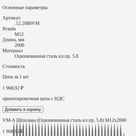
Основные параметры
Артикул
.12.2088VM
Резьба
M12
Длина, мм
2000
Материал
Оцинкованная сталь кл.пр. 5.8
Стоимость
Цена за 1 шт
1 968,92 ₽
ориентировочная цена с НДС
Добавить в корзину
VM-A Шпилька (Оцинкованная сталь кл.пр. 5.8) M12х2000
1 968,92
₽