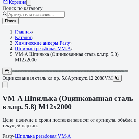
Корзина
Поиск по каталогу
Поиск
Главная
›
Каталог
›
Химические анкеры Fasty
›
Шпилька резьбовая VM-A
›
VM-A Шпилька (Оцинкованная сталь кл.пр. 5.8)
M12х2000
Оцинкованная сталь кл.пр. 5.8
Артикул:
.12.2088VM
VM-A Шпилька (Оцинкованная сталь
кл.пр. 5.8) M12х2000
Цена, наличие и сроки поставки зависят от артикула, объёма и
текущей партии.
Fasty
•
Шпилька резьбовая VM-A