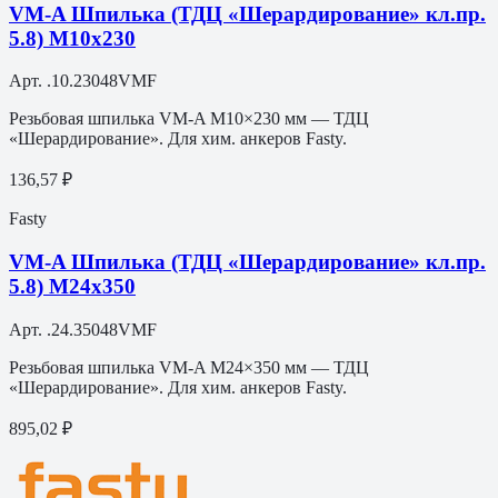
VM-A Шпилька (ТДЦ «Шерардирование» кл.пр.
5.8) M10х230
Арт.
.10.23048VMF
Резьбовая шпилька VM-A M10×230 мм — ТДЦ
«Шерардирование». Для хим. анкеров Fasty.
136,57 ₽
Fasty
VM-A Шпилька (ТДЦ «Шерардирование» кл.пр.
5.8) M24х350
Арт.
.24.35048VMF
Резьбовая шпилька VM-A M24×350 мм — ТДЦ
«Шерардирование». Для хим. анкеров Fasty.
895,02 ₽