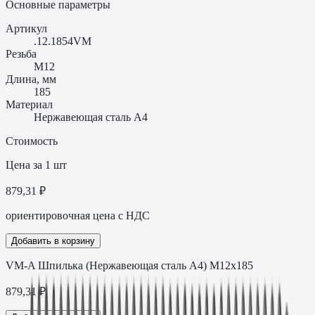
Основные параметры
Артикул
.12.1854VM
Резьба
M12
Длина, мм
185
Материал
Нержавеющая сталь A4
Стоимость
Цена за 1 шт
879,31 ₽
ориентировочная цена с НДС
Добавить в корзину
VM-A Шпилька (Нержавеющая сталь A4) M12х185
879,31
₽