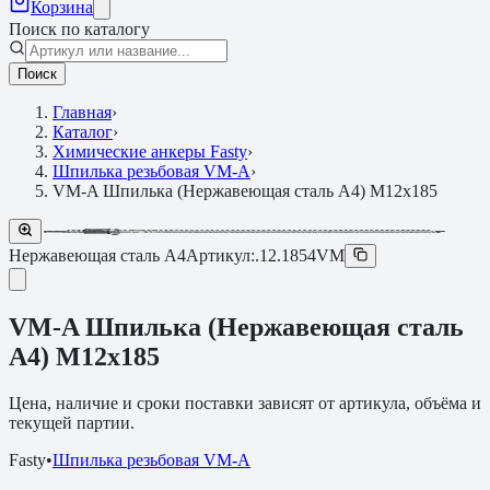
Корзина
Поиск по каталогу
Поиск
Главная
›
Каталог
›
Химические анкеры Fasty
›
Шпилька резьбовая VM-A
›
VM-A Шпилька (Нержавеющая сталь A4) M12х185
Нержавеющая сталь A4
Артикул:
.12.1854VM
VM-A Шпилька (Нержавеющая сталь
A4) M12х185
Цена, наличие и сроки поставки зависят от артикула, объёма и
текущей партии.
Fasty
•
Шпилька резьбовая VM-A