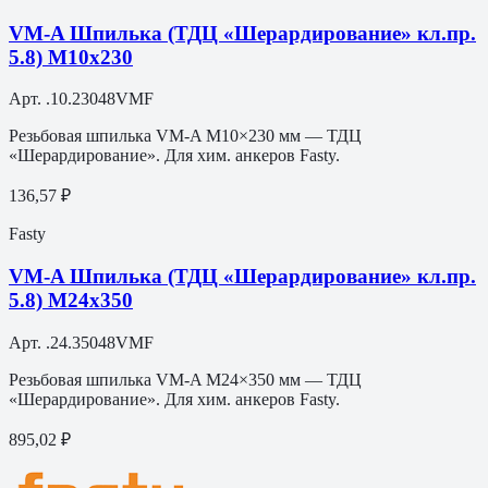
VM-A Шпилька (ТДЦ «Шерардирование» кл.пр.
5.8) M10х230
Арт.
.10.23048VMF
Резьбовая шпилька VM-A M10×230 мм — ТДЦ
«Шерардирование». Для хим. анкеров Fasty.
136,57 ₽
Fasty
VM-A Шпилька (ТДЦ «Шерардирование» кл.пр.
5.8) M24х350
Арт.
.24.35048VMF
Резьбовая шпилька VM-A M24×350 мм — ТДЦ
«Шерардирование». Для хим. анкеров Fasty.
895,02 ₽