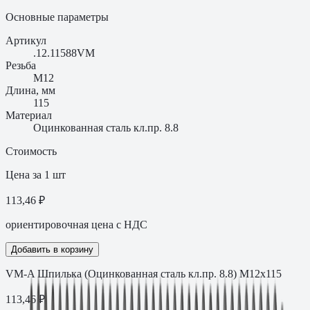
Основные параметры
Артикул
.12.11588VM
Резьба
M12
Длина, мм
115
Материал
Оцинкованная сталь кл.пр. 8.8
Стоимость
Цена за 1 шт
113,46 ₽
ориентировочная цена с НДС
Добавить в корзину
VM-A Шпилька (Оцинкованная сталь кл.пр. 8.8) M12х115
113,46
₽