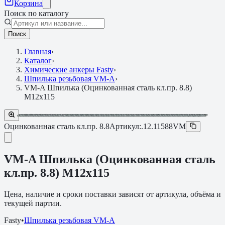
Корзина
Поиск по каталогу
Поиск
Главная
›
Каталог
›
Химические анкеры Fasty
›
Шпилька резьбовая VM-A
›
VM-A Шпилька (Оцинкованная сталь кл.пр. 8.8)
M12х115
Оцинкованная сталь кл.пр. 8.8
Артикул:
.12.11588VM
VM-A Шпилька (Оцинкованная сталь
кл.пр. 8.8) M12х115
Цена, наличие и сроки поставки зависят от артикула, объёма и
текущей партии.
Fasty
•
Шпилька резьбовая VM-A