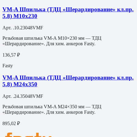
VM-A Шпилька (ТДЦ «Шерардирование» кл.пр.
5.8) M10х230
Арт.
.10.23048VMF
Резьбовая шпилька VM-A M10×230 мм — ТДЦ
«Шерардирование». Для хим. анкеров Fasty.
136,57 ₽
Fasty
VM-A Шпилька (ТДЦ «Шерардирование» кл.пр.
5.8) M24х350
Арт.
.24.35048VMF
Резьбовая шпилька VM-A M24×350 мм — ТДЦ
«Шерардирование». Для хим. анкеров Fasty.
895,02 ₽