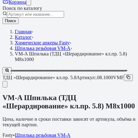
Корзина
Поиск по каталогу
Поиск
Главная
›
Каталог
›
Химические анкеры Fasty
›
Шпилька резьбовая VM-A
›
VM-A Шпилька (ТДЦ «Шерардирование» кл.пр. 5.8)
M8х1000
ТДЦ «Шерардирование» кл.пр. 5.8
Артикул:
.08.1000VMF
VM-A Шпилька (ТДЦ
«Шерардирование» кл.пр. 5.8) M8х1000
Цена, наличие и сроки поставки зависят от артикула, объёма и
текущей партии.
Fasty
•
Шпилька резьбовая VM-A