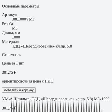
Основные параметры
Артикул
.08.1000VMF
Резьба
M8
Длина, мм
1000
Материал
ТДЦ «Шерардирование» кл.пр. 5.8
Стоимость
Цена за 1 шт
301,75 ₽
ориентировочная цена с НДС
Добавить в корзину
VM-A Шпилька (ТДЦ «Шерардирование» кл.пр. 5.8) M8х1000
301,75
₽