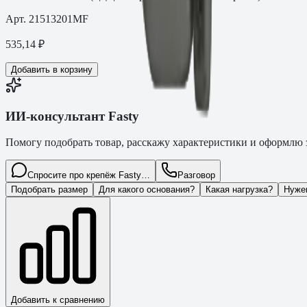
Арт.
21513201MF
535,14
₽
Добавить в корзину
ИИ-консультант Fasty
Помогу подобрать товар, расскажу характеристики и оформлю з
Спросите про крепёж Fasty…
Разговор
Подобрать размер
Для какого основания?
Какая нагрузка?
Нуже
Добавить к сравнению