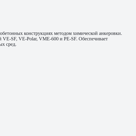
зобетонных конструкциях методом химической анкеровки.
й VE-SF, VE-Polar, VME-600 и PE-SF. Обеспечивает
х сред.