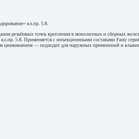
ирование» кл.пр. 5.8.
дания резьбовых точек крепления в монолитных и сборных желе
л.пр. 5.8. Применяется с инъекционными составами Fasty сери
м цинкованием — подходит для наружных применений и влажны