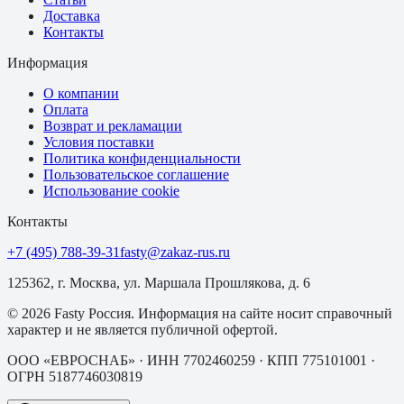
Доставка
Контакты
Информация
О компании
Оплата
Возврат и рекламации
Условия поставки
Политика конфиденциальности
Пользовательское соглашение
Использование cookie
Контакты
+7 (495) 788-39-31
fasty@zakaz-rus.ru
125362, г. Москва, ул. Маршала Прошлякова, д. 6
©
2026
Fasty Россия
. Информация на сайте носит справочный
характер и не является публичной офертой.
ООО «ЕВРОСНАБ»
· ИНН
7702460259
· КПП
775101001
·
ОГРН
5187746030819