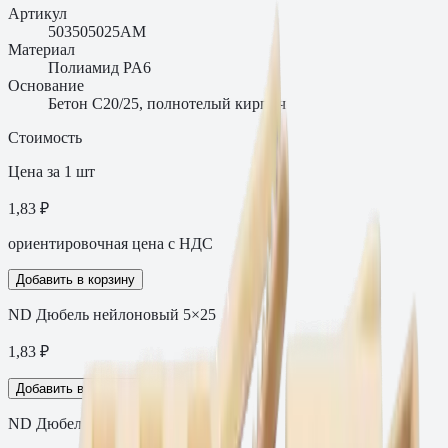
Артикул
503505025AM
Материал
Полиамид PA6
Основание
Бетон C20/25, полнотелый кирпич
Стоимость
Цена за 1 шт
1,83 ₽
ориентировочная цена с НДС
Добавить в корзину
ND Дюбель нейлоновый 5×25
1,83
₽
Добавить в корзину
ND Дюбель нейлоновый 5×25