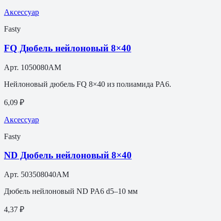
Аксессуар
Fasty
FQ Дюбель нейлоновый 8×40
Арт.
1050080AM
Нейлоновый дюбель FQ 8×40 из полиамида PA6.
6,09 ₽
Аксессуар
Fasty
ND Дюбель нейлоновый 8×40
Арт.
503508040AM
Дюбель нейлоновый ND PA6 d5–10 мм
4,37 ₽