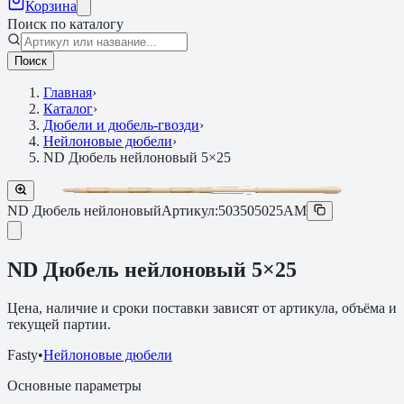
Корзина
Поиск по каталогу
Поиск
Главная
›
Каталог
›
Дюбели и дюбель-гвозди
›
Нейлоновые дюбели
›
ND Дюбель нейлоновый 5×25
ND Дюбель нейлоновый
Артикул:
503505025AM
ND Дюбель нейлоновый 5×25
Цена, наличие и сроки поставки зависят от артикула, объёма и
текущей партии.
Fasty
•
Нейлоновые дюбели
Основные параметры