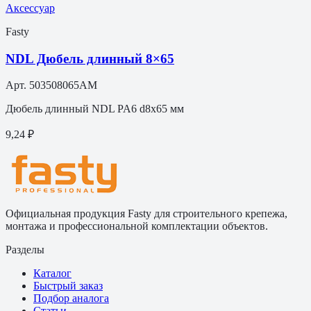
Аксессуар
Fasty
NDL Дюбель длинный 8×65
Арт.
503508065AM
Дюбель длинный NDL PA6 d8x65 мм
9,24 ₽
Официальная продукция Fasty для строительного крепежа,
монтажа и профессиональной комплектации объектов.
Разделы
Каталог
Быстрый заказ
Подбор аналога
Статьи