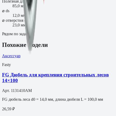
Полезная длина
85,0 мм
⌀ ds
12,0 мм
⌀ отверстия dw
23,0 мм
Рядом по задаче
Похожие модели
Аксессуар
Fasty
FG Дюбель для крепления строительных лесов
14×100
Арт.
1131410AM
FG дюбель леса d0 = 14,0 мм, длина дюбеля L = 100,0 мм
26,59 ₽