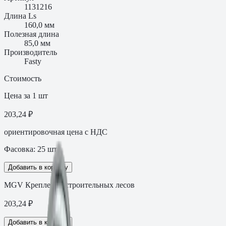
1131216
Длина Ls
160,0 мм
Полезная длина
85,0 мм
Производитель
Fasty
Стоимость
Цена за 1 шт
203,24 ₽
ориентировочная цена с НДС
Фасовка:
25
шт
Добавить в корзину
MGV Крепление строительных лесов
203,24
₽
Добавить в корзину