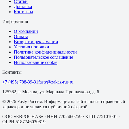
Статьи
Доставка
Контакты
Информация
О компании
Оплата
Возврат и рекламации
Условия поставки
Политика конфиденциальности
Пользовательское соглашение
Использование cookie
Контакты
+7 (495) 788-39-31
fasty@zakaz-rus.ru
125362, г. Москва, ул. Маршала Прошлякова, д. 6
©
2026
Fasty Россия
. Информация на сайте носит справочный
характер и не является публичной офертой.
ООО «ЕВРОСНАБ»
· ИНН
7702460259
· КПП
775101001
·
ОГРН
5187746030819